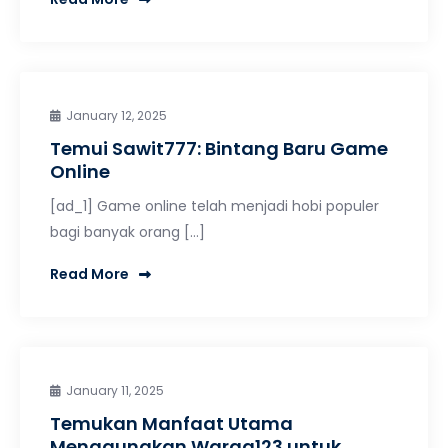
January 12, 2025
Temui Sawit777: Bintang Baru Game
Online
[ad_1] Game online telah menjadi hobi populer
bagi banyak orang […]
Read More
January 11, 2025
Temukan Manfaat Utama
Menggunakan Warga123 untuk