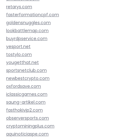
retarys.com
fasterformationcpf.com
goldensnuggles.com
lookbattlemap.com
buyrdpservice.com
yesport.net
tostylo.com
yougetthat.net
sportsnetclub.com
newbestcrypto.com
oxfordsave.com
iclassicgames.com
saung-artikel.com
fasthokivip2.com
observersports.com
cryptominingplus.com
aquinoticiaspe.com