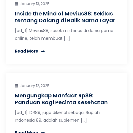
January 13, 2025
Inside the Mind of Mevius88: Sekilas
tentang Dalang di Balik Nama Layar
[ad_1] Mevius88, sosok misterius di dunia game
online, telah membuat […]
Read More
January 12, 2025
Mengungkap Manfaat Rp89:
Panduan Bagi Pecinta Kesehatan
[ad_1] IDR89, juga dikenal sebagai Rupiah
Indonesia 89, adalah suplemen […]
Read More