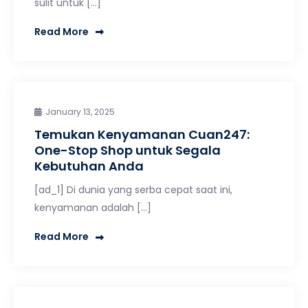
sulit untuk […]
Read More
January 13, 2025
Temukan Kenyamanan Cuan247:
One-Stop Shop untuk Segala
Kebutuhan Anda
[ad_1] Di dunia yang serba cepat saat ini,
kenyamanan adalah […]
Read More