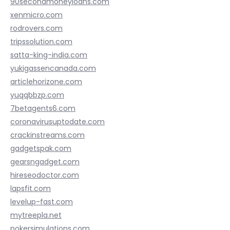
90secondmoneyloans.com
xenmicro.com
rodrovers.com
tripssolution.com
satta-king-india.com
yukigassencanada.com
articlehorizone.com
yuqqbbzp.com
7betagents6.com
coronavirusuptodate.com
crackinstreams.com
gadgetspak.com
gearsngadget.com
hireseodoctor.com
lapsfit.com
levelup-fast.com
mytreepla.net
pokersimulations.com