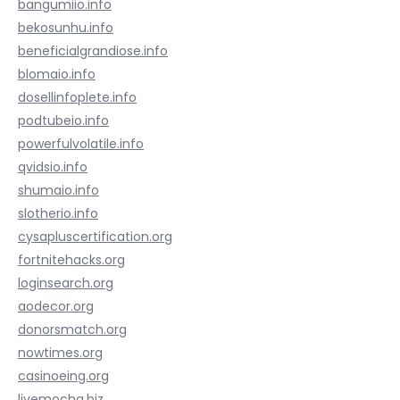
bangumiio.info
bekosunhu.info
beneficialgrandiose.info
blomaio.info
dosellinfoplete.info
podtubeio.info
powerfulvolatile.info
qvidsio.info
shumaio.info
slotherio.info
cysapluscertification.org
fortnitehacks.org
loginsearch.org
aodecor.org
donorsmatch.org
nowtimes.org
casinoeing.org
livemocha.biz