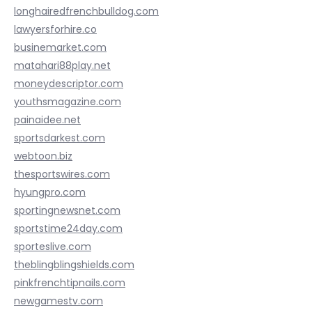
longhairedfrenchbulldog.com
lawyersforhire.co
businemarket.com
matahari88play.net
moneydescriptor.com
youthsmagazine.com
painaidee.net
sportsdarkest.com
webtoon.biz
thesportswires.com
hyungpro.com
sportingnewsnet.com
sportstime24day.com
sporteslive.com
theblingblingshields.com
pinkfrenchtipnails.com
newgamestv.com