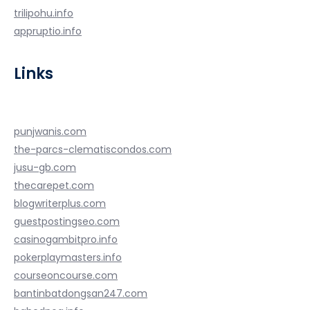
trilipohu.info
appruptio.info
Links
punjwanis.com
the-parcs-clematiscondos.com
jusu-gb.com
thecarepet.com
blogwriterplus.com
guestpostingseo.com
casinogambitpro.info
pokerplaymasters.info
courseoncourse.com
bantinbatdongsan247.com