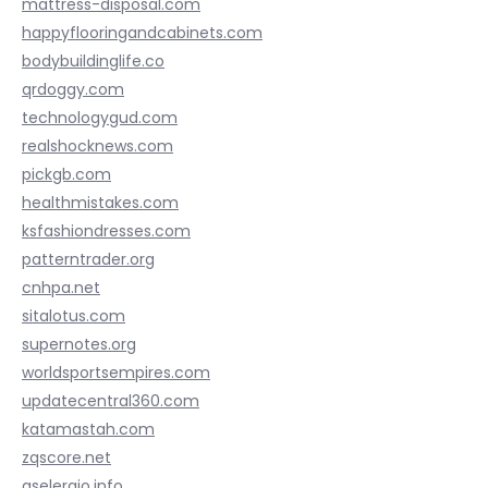
mattress-disposal.com
happyflooringandcabinets.com
bodybuildinglife.co
qrdoggy.com
technologygud.com
realshocknews.com
pickgb.com
healthmistakes.com
ksfashiondresses.com
patterntrader.org
cnhpa.net
sitalotus.com
supernotes.org
worldsportsempires.com
updatecentral360.com
katamastah.com
zqscore.net
aseleraio.info