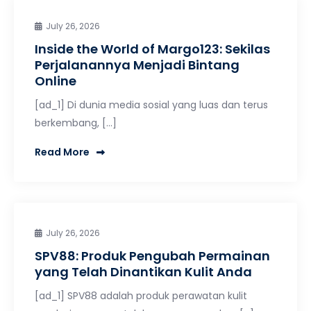
July 26, 2026
Inside the World of Margo123: Sekilas
Perjalanannya Menjadi Bintang
Online
[ad_1] Di dunia media sosial yang luas dan terus
berkembang, […]
Read More
July 26, 2026
SPV88: Produk Pengubah Permainan
yang Telah Dinantikan Kulit Anda
[ad_1] SPV88 adalah produk perawatan kulit