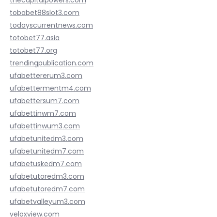
tobabet88slot3.com
todayscurrentnews.com
totobet77.asia
totobet77.org
trendingpublication.com
ufabettererum3.com
ufabettermentm4.com
ufabettersum7.com
ufabettinwm7.com
ufabettinwum3.com
ufabetunitedm3.com
ufabetunitedm7.com
ufabetuskedm7.com
ufabetutoredm3.com
ufabetutoredm7.com
ufabetvalleyum3.com
veloxview.com