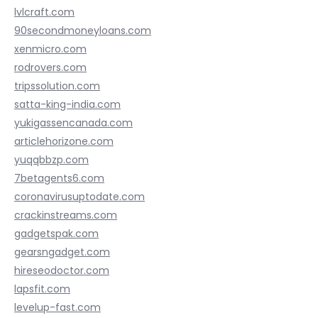
lvlcraft.com
90secondmoneyloans.com
xenmicro.com
rodrovers.com
tripssolution.com
satta-king-india.com
yukigassencanada.com
articlehorizone.com
yuqqbbzp.com
7betagents6.com
coronavirusuptodate.com
crackinstreams.com
gadgetspak.com
gearsngadget.com
hireseodoctor.com
lapsfit.com
levelup-fast.com