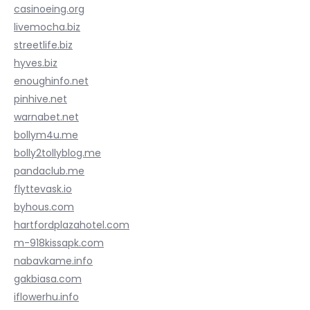
casinoeing.org
livemocha.biz
streetlife.biz
hyves.biz
enoughinfo.net
pinhive.net
warnabet.net
bollym4u.me
bolly2tollyblog.me
pandaclub.me
flyttevask.io
byhous.com
hartfordplazahotel.com
m-918kissapk.com
nabavkame.info
gakbiasa.com
iflowerhu.info