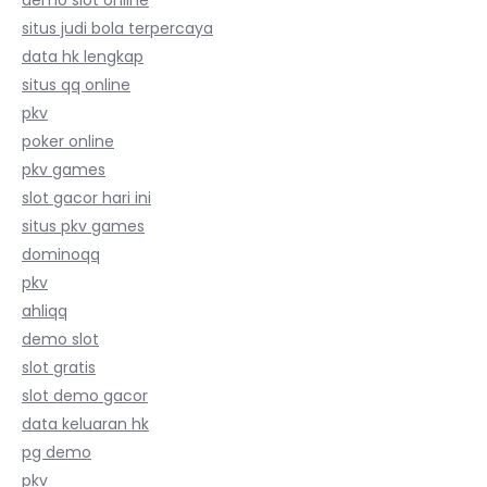
situs judi bola terpercaya
data hk lengkap
situs qq online
pkv
poker online
pkv games
slot gacor hari ini
situs pkv games
dominoqq
pkv
ahliqq
demo slot
slot gratis
slot demo gacor
data keluaran hk
pg demo
pkv