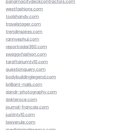
panamacitydeckcontractors.com
westfashions.com
toolshandy.com
travelstager.com
trendinspires.com
rannyephul.com
reportradar360.com
swaggyfashion.com
taraftariumtv10.com
questionquery.com
bodybuildinglegend.com
brilliant-nails.com
dandr-photography.com
dokteroce.com
journal-francais.com
justintv10.com
lawyerule.com
mediamingleseaco.com