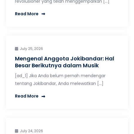
revolusioner yang telah menggemparkan […]
Read More
July 25, 2026
Mengenal Anggota Jokibandar: Hal
Besar Berikutnya dalam Musik
[ad_1] Jika Anda belum pernah mendengar
tentang Jokibandar, Anda melewatkan […]
Read More
July 24, 2026