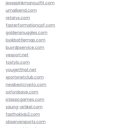
jessepinkmanoutfit.com
umailsend.com
retarys.com
fasterformationcpf.com
goldensnuggles.com
lookbattlemap.com
buyrdpservice.com
yesport.net
tostylo.com
yougetthat.net
sportsnetclub.com
newbestcrypto.com
oxfordsave.com
iclassicgames.com
saung-artikel.com
fasthokivip2.com
observersports.com