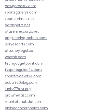
newgamestv.com
sportsgallerys.com
sportsmirrors.net
datasports.net
atasehirescortu.net
engineeringtechub.com
jerryescorts.com
attorneylegal.co
voomb.com
techgadgetpoint.com
tvsportsguide24.com
sportsreviews24.com
dubai360blog.com
lucky77slot.org
growmefast.com
mahkotahokislot.com
onlinecancerpharm.com