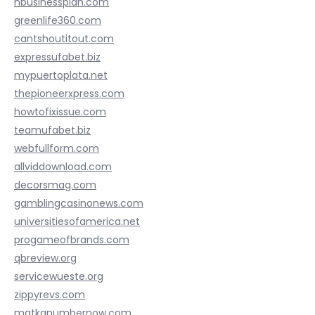
nbusinessplan.com
greenlife360.com
cantshoutitout.com
expressufabet.biz
mypuertoplata.net
thepioneerxpress.com
howtofixissue.com
teamufabet.biz
webfullform.com
allviddownload.com
decorsmag.com
gamblingcasinonews.com
universitiesofamerica.net
progameofbrands.com
qbreview.org
servicewueste.org
zippyrevs.com
matkanumbernow.com