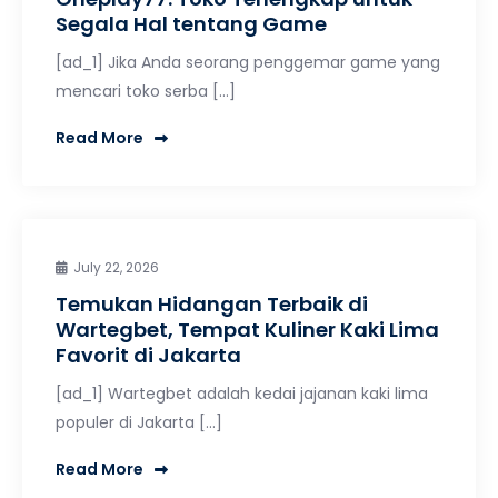
Segala Hal tentang Game
[ad_1] Jika Anda seorang penggemar game yang
mencari toko serba […]
Read More
July 22, 2026
Temukan Hidangan Terbaik di
Wartegbet, Tempat Kuliner Kaki Lima
Favorit di Jakarta
[ad_1] Wartegbet adalah kedai jajanan kaki lima
populer di Jakarta […]
Read More