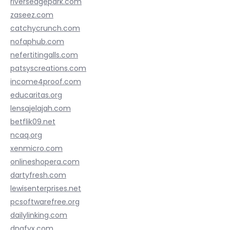
riversedgepark.com
zaseez.com
catchycrunch.com
nofaphub.com
nefertitingalls.com
patsyscreations.com
income4proof.com
educaritas.org
lensajelajah.com
betflik09.net
ncaq.org
xenmicro.com
onlineshopera.com
dartyfresh.com
lewisenterprises.net
pcsoftwarefree.org
dailylinking.com
dnafyx.com