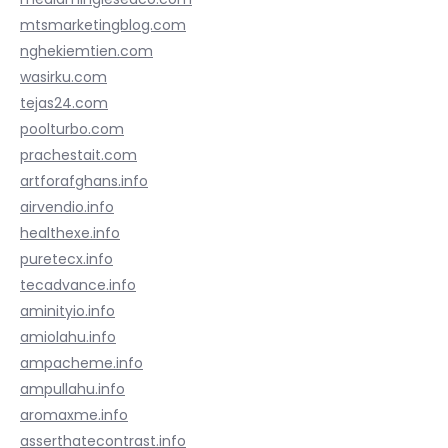
mtsmarketingblog.com
nghekiemtien.com
wasirku.com
tejas24.com
poolturbo.com
prachestait.com
artforafghans.info
airvendio.info
healthexe.info
puretecx.info
tecadvance.info
aminityio.info
amiolahu.info
ampacheme.info
ampullahu.info
aromaxme.info
asserthatecontrast.info