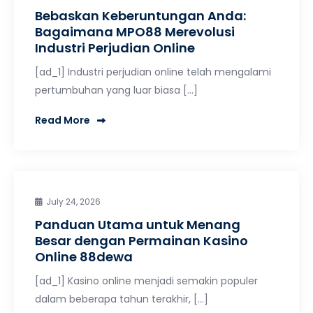
Bebaskan Keberuntungan Anda:
Bagaimana MPO88 Merevolusi
Industri Perjudian Online
[ad_1] Industri perjudian online telah mengalami
pertumbuhan yang luar biasa […]
Read More
July 24, 2026
Panduan Utama untuk Menang
Besar dengan Permainan Kasino
Online 88dewa
[ad_1] Kasino online menjadi semakin populer
dalam beberapa tahun terakhir, […]