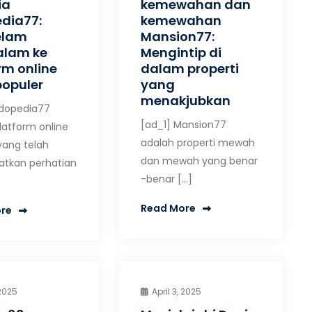
ia
kemewahan dan
dia77:
kemewahan
elam
Mansion77:
lam ke
Mengintip di
rm online
dalam properti
opuler
yang
menakjubkan
ndopedia77
[ad_1] Mansion77
latform online
adalah properti mewah
yang telah
dan mewah yang benar
tkan perhatian
-benar […]
Read More
re
 2025
April 3, 2025