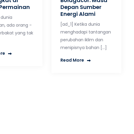
kat di
Bolagacor: Masa
 Permainan
Depan Sumber
Energi Alami
 dunia
[ad_1] Ketika dunia
n, ada orang -
menghadapi tantangan
rbakat yang tak
perubahan iklim dan
menipisnya bahan […]
re
Read More