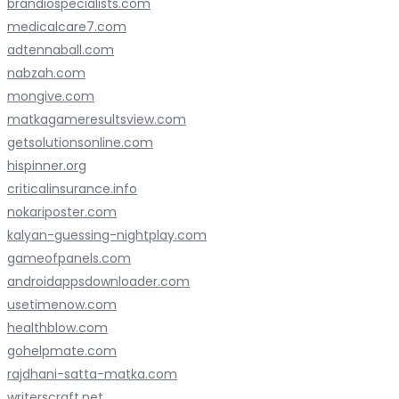
brandiospecialists.com
medicalcare7.com
adtennaball.com
nabzah.com
mongive.com
matkagameresultsview.com
getsolutionsonline.com
hispinner.org
criticalinsurance.info
nokariposter.com
kalyan-guessing-nightplay.com
gameofpanels.com
androidappsdownloader.com
usetimenow.com
healthblow.com
gohelpmate.com
rajdhani-satta-matka.com
writerscraft.net