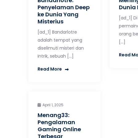
Bandarlotre:
Mening
Penyelaman Deep
Dunia
ke Dunia Yang
[ad_1] Di
Misterius
permaina
[ad_1] Bandarlotre
orang be
adalah tempat yang
[…]
diselimuti misteri dan
Read Mo
intrik, sebuah […]
Read More
April 1, 2025
Menang33:
Pengalaman
Gaming Online
Terbesar