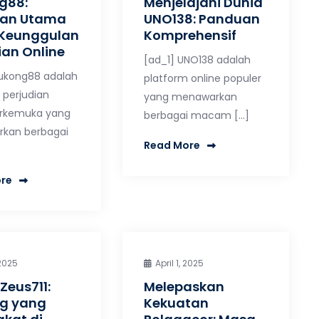
g88:
Menjelajahi Dunia
an Utama
UNO138: Panduan
 Keunggulan
Komprehensif
ian Online
[ad_1] UNO138 adalah
Cukong88 adalah
platform online populer
 perjudian
yang menawarkan
erkemuka yang
berbagai macam […]
kan berbagai
Read More
re
 2025
April 1, 2025
Zeus711:
Melepaskan
ng yang
Kekuatan