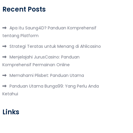
Recent Posts
Apa itu Saung4D? Panduan Komprehensif
tentang Platform
Strategi Teratas untuk Menang di Ahlicasino
Menjelajahi JurusCasino: Panduan
Komprehensif Permainan Online
Memahami Plisbet: Panduan Utama
Panduan Utama Bunga99: Yang Perlu Anda
Ketahui
Links