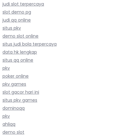
judi slot terpercaya
slot demo pg
judi qq online
situs pkv
demo slot online
situs judi bola terpercaya
data hk lengkap
situs qq online
pkv
poker online
pkv games
slot gacor hari ini
situs pkv games
dominoqq
pkv
ahliqq
demo slot