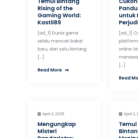
Temui Bintang
Cukon
Rising of the
Pandu
Gaming World:
untuk
Kastil89
Perjud
[ad_1] Dunia game
[ad_1] 
selalu mencari bakat
platform
baru, dan satu bintang
online t
[…]
menawar
[…]
Read More
Read Mo
April 2, 2025
April 2,
Mengungkap
Temui 
Misteri
Binta