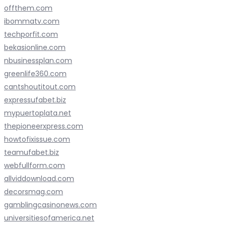
offthem.com
ibommatv.com
techporfit.com
bekasionline.com
nbusinessplan.com
greenlife360.com
cantshoutitout.com
expressufabet.biz
mypuertoplata.net
thepioneerxpress.com
howtofixissue.com
teamufabet.biz
webfullform.com
allviddownload.com
decorsmag.com
gamblingcasinonews.com
universitiesofamerica.net