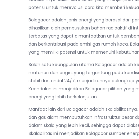
potensi untuk merevolusi cara kita memberi kekua
Bolagacor adalah jenis energi yang berasal dari pa
dihasilkan oleh pembusukan bahan radioaktif di i
terbatas yang dapat dimanfaatkan untuk pembangkit 
dan berkontribusi pada emisi gas rumah kaca, Bol
yang memiliki potensi untuk memenuhi kebutuhan
Salah satu keunggulan utama Bolagacor adalah kea
matahari dan angin, yang tergantung pada kondi
stabil dan andal 24/7, menjadikannya pelengkap y
Keandalan ini menjadikan Bolagacor pilihan yang m
energi yang lebih berkelanjutan.
Manfaat lain dari Bolagacor adalah skalabilitasnya
dan gas alam membutuhkan infrastruktur besar da
dalam skala yang lebih kecil, sehingga dapat diaks
Skalabilitas ini menjadikan Bolagacor sumber en