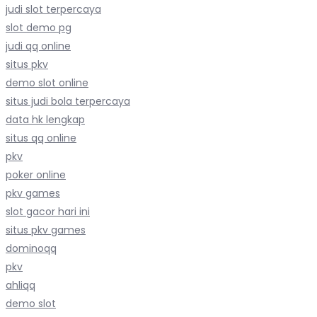
judi slot terpercaya
slot demo pg
judi qq online
situs pkv
demo slot online
situs judi bola terpercaya
data hk lengkap
situs qq online
pkv
poker online
pkv games
slot gacor hari ini
situs pkv games
dominoqq
pkv
ahliqq
demo slot