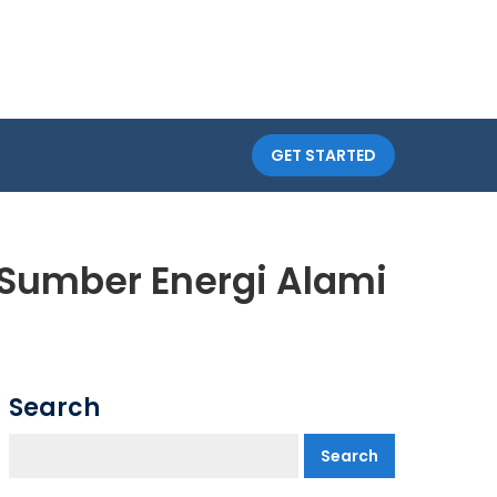
RTP Tinggi
 Slot gacor ini menawarkan pengalaman menang yang maksimal.
GET STARTED
Sumber Energi Alami
Search
Search