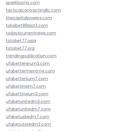
sparklooms.com
tacticalcontractingllc.com
thecapitalpowers.com
tobabet88slot3.com
todayscurrentnews.com
totobet77.asia
totobet77.org
trendingpublication.com
ufabettererum3.com
ufabettermentm4.com
ufabettersum7.com
ufabettinwm7.com
ufabettinwum3.com
ufabetunitedm3.com
ufabetunitedm7.com
ufabetuskedm7.com
ufabetutoredm3.com