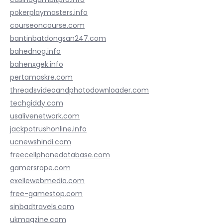
pokerplaymasters.info
courseoncourse.com
bantinbatdongsan247.com
bahednog.info
bahenxgek.info
pertamaskre.com
threadsvideoandphotodownloader.com
techgiddy.com
usalivenetwork.com
jackpotrushonline.info
ucnewshindi.com
freecellphonedatabase.com
gamersrope.com
exellewebmedia.com
free-gamestop.com
sinbadtravels.com
ukmagzine.com