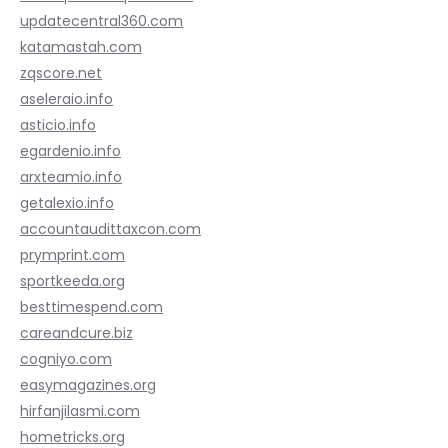
updatecentral360.com
katamastah.com
zqscore.net
aseleraio.info
asticio.info
egardenio.info
arxteamio.info
getalexio.info
accountaudittaxcon.com
prymprint.com
sportkeeda.org
besttimespend.com
careandcure.biz
cogniyo.com
easymagazines.org
hirfanjilasmi.com
hometricks.org