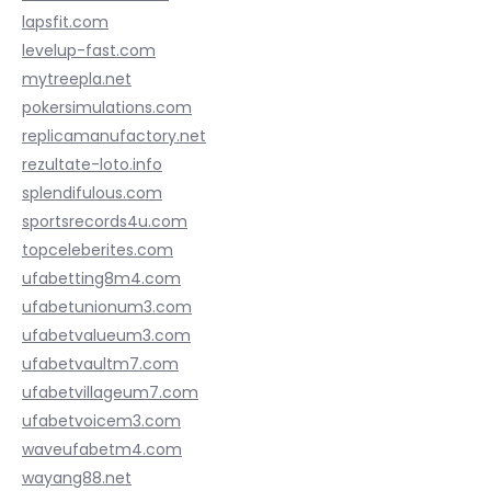
lapsfit.com
levelup-fast.com
mytreepla.net
pokersimulations.com
replicamanufactory.net
rezultate-loto.info
splendifulous.com
sportsrecords4u.com
topceleberites.com
ufabetting8m4.com
ufabetunionum3.com
ufabetvalueum3.com
ufabetvaultm7.com
ufabetvillageum7.com
ufabetvoicem3.com
waveufabetm4.com
wayang88.net