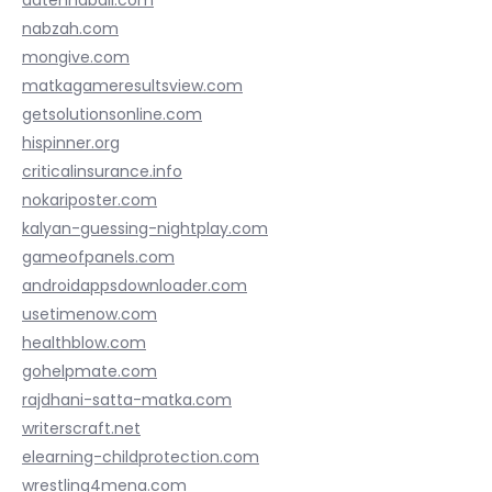
adtennaball.com
nabzah.com
mongive.com
matkagameresultsview.com
getsolutionsonline.com
hispinner.org
criticalinsurance.info
nokariposter.com
kalyan-guessing-nightplay.com
gameofpanels.com
androidappsdownloader.com
usetimenow.com
healthblow.com
gohelpmate.com
rajdhani-satta-matka.com
writerscraft.net
elearning-childprotection.com
wrestling4mena.com