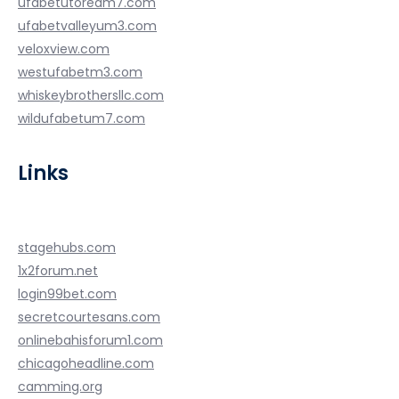
ufabetutoredm7.com
ufabetvalleyum3.com
veloxview.com
westufabetm3.com
whiskeybrothersllc.com
wildufabetum7.com
Links
stagehubs.com
1x2forum.net
login99bet.com
secretcourtesans.com
onlinebahisforum1.com
chicagoheadline.com
camming.org