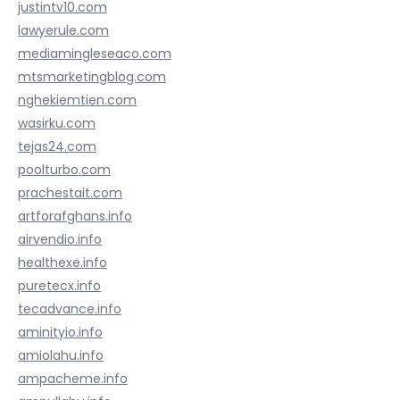
justintv10.com
lawyerule.com
mediamingleseaco.com
mtsmarketingblog.com
nghekiemtien.com
wasirku.com
tejas24.com
poolturbo.com
prachestait.com
artforafghans.info
airvendio.info
healthexe.info
puretecx.info
tecadvance.info
aminityio.info
amiolahu.info
ampacheme.info