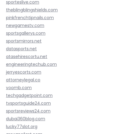
sporteslive.com
theblingblingshields.com
pinkfrenchtipnails.com
newgamestv.com
sportsgallerys.com
sportsmirrors.net
datasports.net
atasehirescortu.net
engineeringtechub.com
jerryescorts.com
attorneylegal.co
voomb.com
techgadgetpoint.com
tvsportsguide24.com
sportsreviews24.com
dubai360blog.com
lucky77slot.org