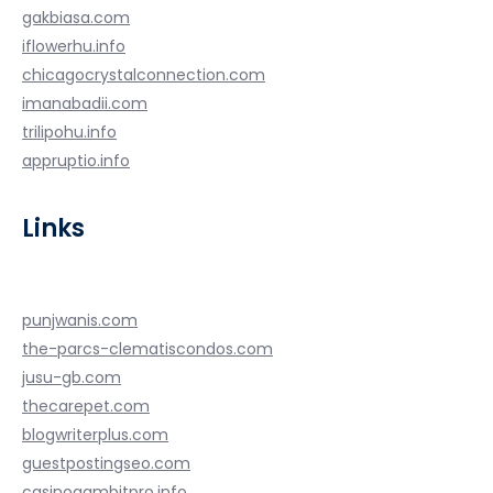
gakbiasa.com
iflowerhu.info
chicagocrystalconnection.com
imanabadii.com
trilipohu.info
appruptio.info
Links
punjwanis.com
the-parcs-clematiscondos.com
jusu-gb.com
thecarepet.com
blogwriterplus.com
guestpostingseo.com
casinogambitpro.info