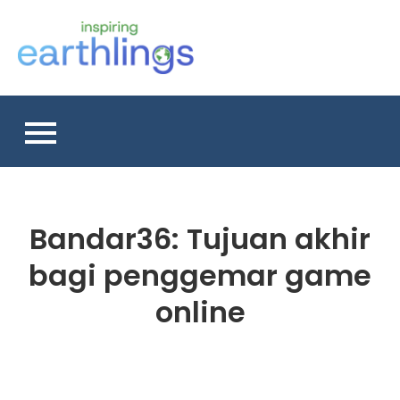
Skip
to
Slot Gacor Hari Ini
content
Pilih slot anti rungkat dari PG
Anti Rungkat, Pilih
Soft hari ini dengan RTP tinggi
Slot PG Soft
untuk hasil terbaik. Slot gacor
ini menawarkan pengalaman
dengan RTP
menang yang maksimal.
Tinggi
Bandar36: Tujuan akhir
bagi penggemar game
online