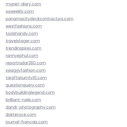
mypet-diary.com
oxweekly.com
panamacitydeckcontractors.com
westfashions.com
toolshandy.com
travelstager.com
trendinspires.com
rannyephul.com
reportradar360.com
swaggyfashion.com
taraftariumtv10.com
questionquery.com
bodybuildinglegend.com
brilliant-nails.com
dandr-photography.com
dokteroce.com
journal-francais.com