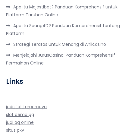
Apa itu Majestibet? Panduan Komprehensif untuk
Platform Taruhan Online
Apa itu Saung4D? Panduan Komprehensif tentang
Platform
Strategi Teratas untuk Menang di Ahlicasino
Menjelajahi JurusCasino: Panduan Komprehensif
Permainan Online
Links
judi slot terpercaya
slot demo pg
judi qq online
situs pkv