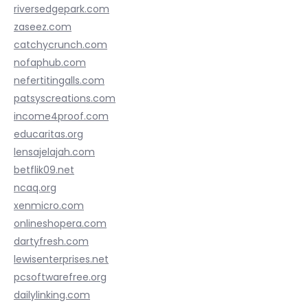
riversedgepark.com
zaseez.com
catchycrunch.com
nofaphub.com
nefertitingalls.com
patsyscreations.com
income4proof.com
educaritas.org
lensajelajah.com
betflik09.net
ncaq.org
xenmicro.com
onlineshopera.com
dartyfresh.com
lewisenterprises.net
pcsoftwarefree.org
dailylinking.com