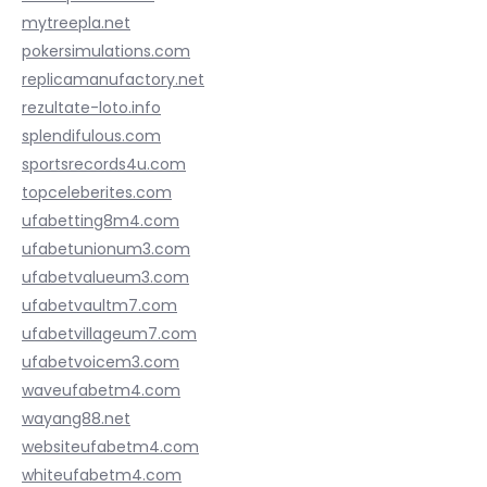
mytreepla.net
pokersimulations.com
replicamanufactory.net
rezultate-loto.info
splendifulous.com
sportsrecords4u.com
topceleberites.com
ufabetting8m4.com
ufabetunionum3.com
ufabetvalueum3.com
ufabetvaultm7.com
ufabetvillageum7.com
ufabetvoicem3.com
waveufabetm4.com
wayang88.net
websiteufabetm4.com
whiteufabetm4.com