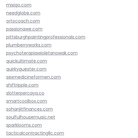
mixiqo.com
needglobe.com
ortocoach.com
passionawe.com
pittsburghpaintingprofessionals.com
plumberryworks.com
psychoterapiawioletanowak.com
quickultimate.com
quirkyquester.com
sexmedicineformen.com
shiftripple.com
slotterpercaya.co
smartcoolbox.com
sohanjitfinances.com
soulfulhousemusic.net
sparklooms.com
tacticalcontractingllc.com