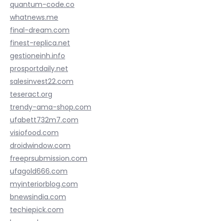
quantum-code.co
whatnews.me
final-dream.com
finest-replica.net
gestioneinh.info
prosportdaily.net
salesinvest22.com
teseract.org
trendy-ama-shop.com
ufabett732m7.com
visiofood.com
droidwindow.com
freeprsubmission.com
ufagold666.com
myinteriorblog.com
bnewsindia.com
techiepick.com