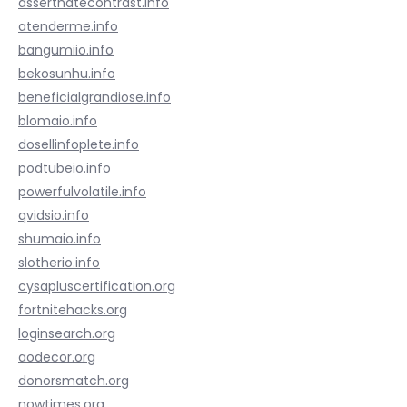
asserthatecontrast.info
atenderme.info
bangumiio.info
bekosunhu.info
beneficialgrandiose.info
blomaio.info
dosellinfoplete.info
podtubeio.info
powerfulvolatile.info
qvidsio.info
shumaio.info
slotherio.info
cysapluscertification.org
fortnitehacks.org
loginsearch.org
aodecor.org
donorsmatch.org
nowtimes.org