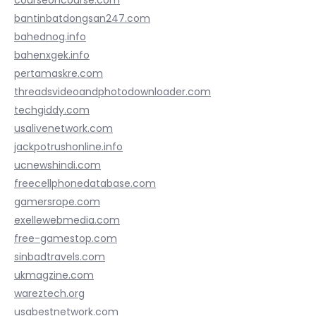
courseoncourse.com
bantinbatdongsan247.com
bahednog.info
bahenxgek.info
pertamaskre.com
threadsvideoandphotodownloader.com
techgiddy.com
usalivenetwork.com
jackpotrushonline.info
ucnewshindi.com
freecellphonedatabase.com
gamersrope.com
exellewebmedia.com
free-gamestop.com
sinbadtravels.com
ukmagzine.com
wareztech.org
usabestnetwork.com