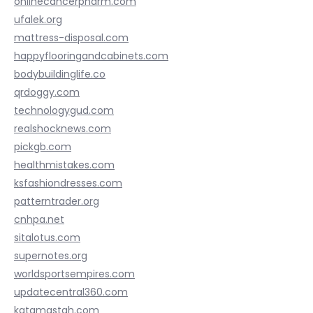
onlinecancerpharm.com
ufalek.org
mattress-disposal.com
happyflooringandcabinets.com
bodybuildinglife.co
qrdoggy.com
technologygud.com
realshocknews.com
pickgb.com
healthmistakes.com
ksfashiondresses.com
patterntrader.org
cnhpa.net
sitalotus.com
supernotes.org
worldsportsempires.com
updatecentral360.com
katamastah.com