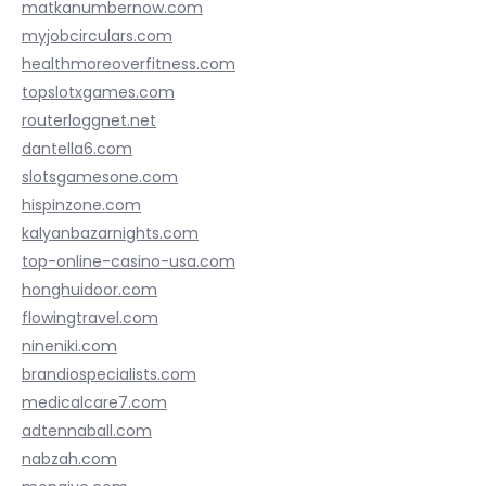
matkanumbernow.com
myjobcirculars.com
healthmoreoverfitness.com
topslotxgames.com
routerloggnet.net
dantella6.com
slotsgamesone.com
hispinzone.com
kalyanbazarnights.com
top-online-casino-usa.com
honghuidoor.com
flowingtravel.com
nineniki.com
brandiospecialists.com
medicalcare7.com
adtennaball.com
nabzah.com