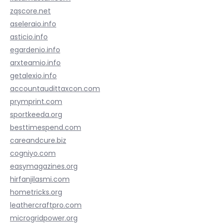
zqscore.net
aseleraio.info
asticio.info
egardenio.info
arxteamio.info
getalexio.info
accountaudittaxcon.com
prymprint.com
sportkeeda.org
besttimespend.com
careandcure.biz
cogniyo.com
easymagazines.org
hirfanjilasmi.com
hometricks.org
leathercraftpro.com
microgridpower.org