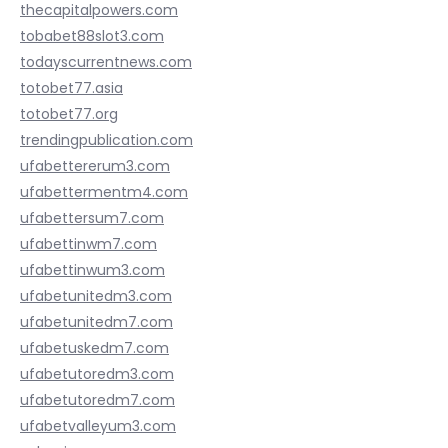
thecapitalpowers.com
tobabet88slot3.com
todayscurrentnews.com
totobet77.asia
totobet77.org
trendingpublication.com
ufabettererum3.com
ufabettermentm4.com
ufabettersum7.com
ufabettinwm7.com
ufabettinwum3.com
ufabetunitedm3.com
ufabetunitedm7.com
ufabetuskedm7.com
ufabetutoredm3.com
ufabetutoredm7.com
ufabetvalleyum3.com