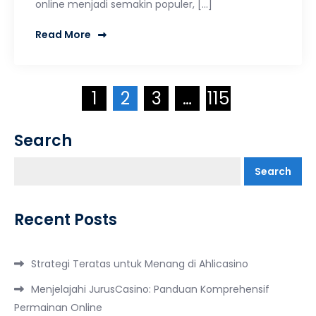
online menjadi semakin populer, […]
Read More
Posts
1
2
3
…
115
navigation
Search
Search
Recent Posts
Strategi Teratas untuk Menang di Ahlicasino
Menjelajahi JurusCasino: Panduan Komprehensif
Permainan Online