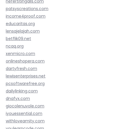
nefertitingalls.com
patsyscreations.com
income4proof.com
educaritas.org
lensajelajah.com
betflik09.net
ncaq.org
xenmicro.com
onlineshopera.com
dartyfresh.com
lewisenterprises.net
pcsoftwarefree.org
dailylinking.com
dnafyx.com
giocolenuvole.com
iyouessential.com
withloveamity.com
youlearncode.com