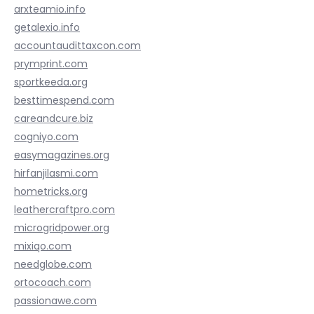
arxteamio.info
getalexio.info
accountaudittaxcon.com
prymprint.com
sportkeeda.org
besttimespend.com
careandcure.biz
cogniyo.com
easymagazines.org
hirfanjilasmi.com
hometricks.org
leathercraftpro.com
microgridpower.org
mixiqo.com
needglobe.com
ortocoach.com
passionawe.com