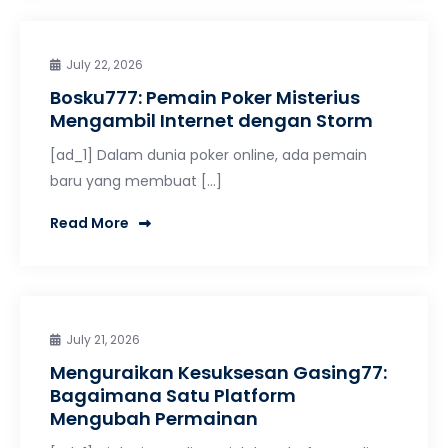
July 22, 2026
Bosku777: Pemain Poker Misterius
Mengambil Internet dengan Storm
[ad_1] Dalam dunia poker online, ada pemain
baru yang membuat […]
Read More
July 21, 2026
Menguraikan Kesuksesan Gasing77:
Bagaimana Satu Platform
Mengubah Permainan