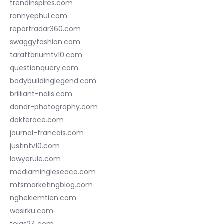
trendinspires.com
rannyephul.com
reportradar360.com
swaggyfashion.com
taraftariumtv10.com
questionquery.com
bodybuildinglegend.com
brilliant-nails.com
dandr-photography.com
dokteroce.com
journal-francais.com
justintv10.com
lawyerule.com
mediamingleseaco.com
mtsmarketingblog.com
nghekiemtien.com
wasirku.com
tejas24.com