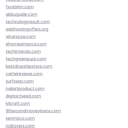
fxyatirim.com
abbuguide.com
technologyresult.com
webhostingoffers.org
whatszow.com
ehomeamerca.com
techintendo.com
techgreenpure.com
bestdropshipstore.com
cartelreviews.com
surfsway.com
nailartproduct.com
digitactseed.com
lvlcraft.com
90secondmoneyloans.com
xenmicro.com
rodrovers.com