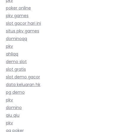
pkv
poker online
pkv games
slot gacor hari ini
situs pkv games
dominoqq
pkv
ahliqq
demo slot
slot gratis
slot demo gacor
data keluaran hk
pg demo
pkv
domino
qiu qiu
pkv
qq poker