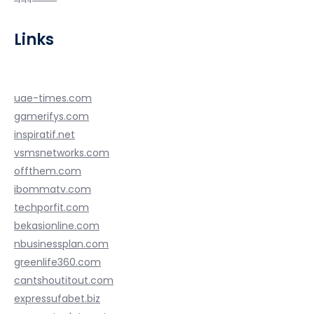
Links
uae-times.com
gamerifys.com
inspiratif.net
vsmsnetworks.com
offthem.com
ibommatv.com
techporfit.com
bekasionline.com
nbusinessplan.com
greenlife360.com
cantshoutitout.com
expressufabet.biz