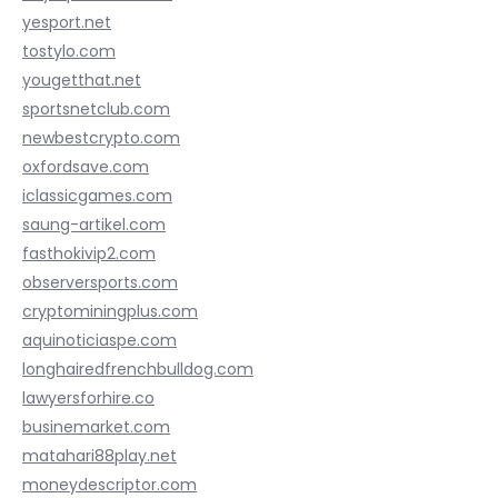
yesport.net
tostylo.com
yougetthat.net
sportsnetclub.com
newbestcrypto.com
oxfordsave.com
iclassicgames.com
saung-artikel.com
fasthokivip2.com
observersports.com
cryptominingplus.com
aquinoticiaspe.com
longhairedfrenchbulldog.com
lawyersforhire.co
businemarket.com
matahari88play.net
moneydescriptor.com