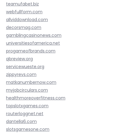
teamufabet.biz
webfullform.com
allviddownload.com
decorsmag.com
gamblingcasinonews.com
universitiesofamerica.net
progameofbrands.com
qbreview.org
servicewueste.org
zippyrevs.com
matkanumbernow.com
myjobcirculars.com
healthmoreoverfitness.com
topslotxgames.com
routerloggnet.net
dantella6.com
slotsgamesone.com