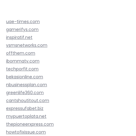
uae-times.com
gamerifys.com
inspiratif.net
vsmsnetworks.com
offthem.com
ibommatv.com
techporfit.com
bekasionline.com
nbusinessplan.com
greenlife360.com
cantshoutitout.com
expressufabet.biz
mypuertoplata.net
thepioneerxpress.com
howtofixissue.com