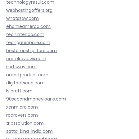
technologyresult.com
webhostingoffers.org
whatszow.com
ehomeamerca.com
techintendo.com
techgreenpure.com
bestdropshipstore.com
cartelreviews.com
surfsway.com
nailartproduct.com
digitactseed.com
lvlcraft.com
90secondmoneyloans.com
xenmicro.com
rodrovers.com
tripssolution.com
satta-king-india.com