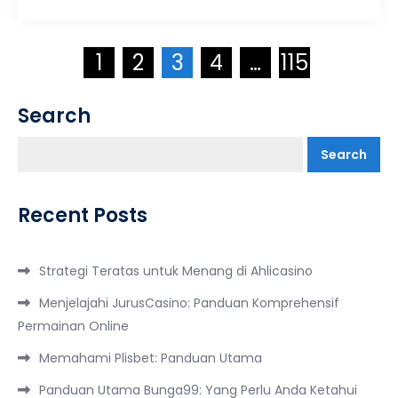
Posts
1
2
3
4
…
115
navigation
Search
Search
Recent Posts
Strategi Teratas untuk Menang di Ahlicasino
Menjelajahi JurusCasino: Panduan Komprehensif
Permainan Online
Memahami Plisbet: Panduan Utama
Panduan Utama Bunga99: Yang Perlu Anda Ketahui