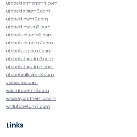
ufabettermentm4.com
ufabettersum7.com
ufabettinwm7.com
ufabettinwum3.com
ufabetunitedm3.com
ufabetunitedm7.com
ufabetuskedm7.com
ufabetutoredm3.com
ufabetutoredm7.com
ufabetvalleyum3.com
veloxview.com
westufabetm3.com
whiskeybrothersllc.com
wildufabetum7.com
Links