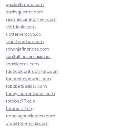
quickultimate.com
quirkyquester.com
sexmedicineformen.com
shiftripple.com
slotterpercaya.co
smartcoolbox.com
sohanjitfinances.com
soulfulhousemusic.net
sparklooms.com
tacticalcontractingllc.com
thecapitalpowers.com
tobabet88slot3.com
todayscurrentnews.com
totobet77.asia
totobet77.org
trendingpublication.com
ufabettererum3.com