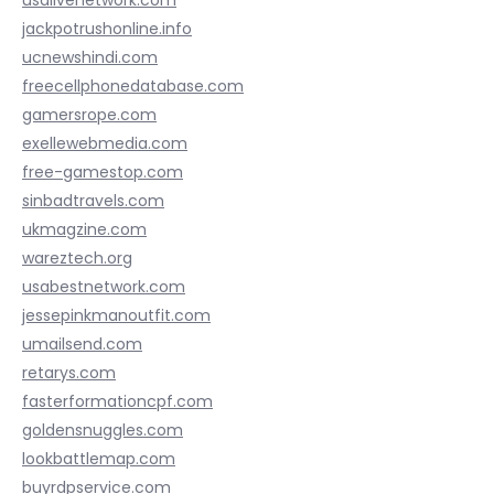
jackpotrushonline.info
ucnewshindi.com
freecellphonedatabase.com
gamersrope.com
exellewebmedia.com
free-gamestop.com
sinbadtravels.com
ukmagzine.com
wareztech.org
usabestnetwork.com
jessepinkmanoutfit.com
umailsend.com
retarys.com
fasterformationcpf.com
goldensnuggles.com
lookbattlemap.com
buyrdpservice.com