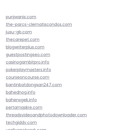
punjwanis.com
the-parcs-clematiscondos.com
jusu-gb.com
thecarepet.com
blogwriterplus.com
guestpostingseo.com
casinogambitpro.info
pokerplaymasters.info
courseoncourse.com
bantinbatdongsan247.com
bahednog.info
bahenxgek.info
pertamaskre.com
threadsvideoandphotodownloader.com
techgiddy.com
usalivenetwork.com