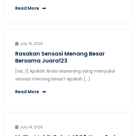
Read More
July 15, 2026
Rasakan Sensasi Menang Besar
Bersama Juara123
[ad_1] Apakah Anda seseorang yang menyukai
sensasi menang besar? Apakah […]
Read More
July 14, 2026