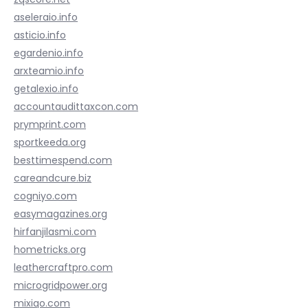
aseleraio.info
asticio.info
egardenio.info
arxteamio.info
getalexio.info
accountaudittaxcon.com
prymprint.com
sportkeeda.org
besttimespend.com
careandcure.biz
cogniyo.com
easymagazines.org
hirfanjilasmi.com
hometricks.org
leathercraftpro.com
microgridpower.org
mixiqo.com