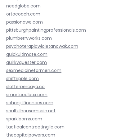
needglobe.com
ortocoach.com
passionawe.com
pittsburghpaintingprofessionals.com
plumberryworks.com
psychoterapiawioletanowak.com
quickultimate.com
quirkyquester.com
sexmedicineformen.com
shiftripple.com
slotterpercaya.co
smartcoolbox.com
sohanjitfinances.com
soulfulhousemusic.net
sparklooms.com
tacticalcontractingllc.com
thecapitalpowers.com