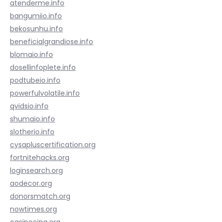
atenderme.info
bangumiio.info
bekosunhu.info
beneficialgrandiose.info
blomaio.info
dosellinfoplete.info
podtubeio.info
powerfulvolatile.info
qvidsio.info
shumaio.info
slotherio.info
cysapluscertification.org
fortnitehacks.org
loginsearch.org
aodecor.org
donorsmatch.org
nowtimes.org