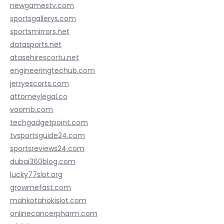
newgamestv.com
sportsgallerys.com
sportsmirrors.net
datasports.net
atasehirescortu.net
engineeringtechub.com
jerryescorts.com
attorneylegal.co
voomb.com
techgadgetpoint.com
tvsportsguide24.com
sportsreviews24.com
dubai360blog.com
lucky77slot.org
growmefast.com
mahkotahokislot.com
onlinecancerpharm.com