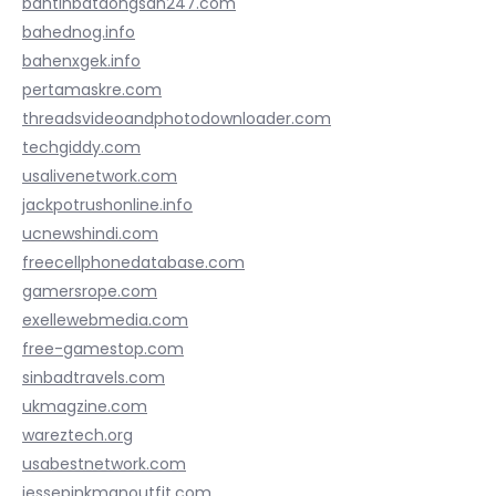
bantinbatdongsan247.com
bahednog.info
bahenxgek.info
pertamaskre.com
threadsvideoandphotodownloader.com
techgiddy.com
usalivenetwork.com
jackpotrushonline.info
ucnewshindi.com
freecellphonedatabase.com
gamersrope.com
exellewebmedia.com
free-gamestop.com
sinbadtravels.com
ukmagzine.com
wareztech.org
usabestnetwork.com
jessepinkmanoutfit.com