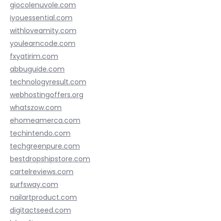
giocolenuvole.com
iyouessential.com
withloveamity.com
youlearncode.com
fxyatirim.com
abbuguide.com
technologyresult.com
webhostingoffers.org
whatszow.com
ehomeamerca.com
techintendo.com
techgreenpure.com
bestdropshipstore.com
cartelreviews.com
surfsway.com
nailartproduct.com
digitactseed.com