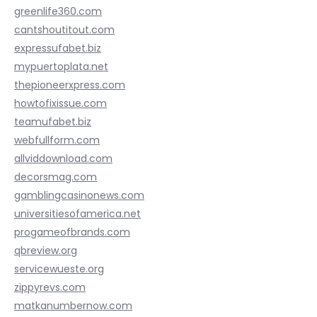
greenlife360.com
cantshoutitout.com
expressufabet.biz
mypuertoplata.net
thepioneerxpress.com
howtofixissue.com
teamufabet.biz
webfullform.com
allviddownload.com
decorsmag.com
gamblingcasinonews.com
universitiesofamerica.net
progameofbrands.com
qbreview.org
servicewueste.org
zippyrevs.com
matkanumbernow.com