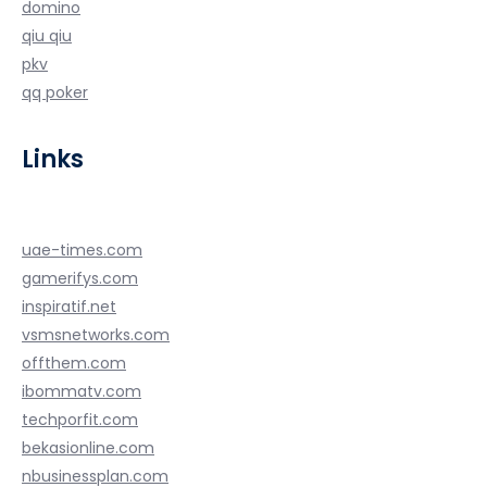
domino
qiu qiu
pkv
qq poker
Links
uae-times.com
gamerifys.com
inspiratif.net
vsmsnetworks.com
offthem.com
ibommatv.com
techporfit.com
bekasionline.com
nbusinessplan.com