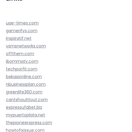
uae-times.com
gamerifys.com
inspiratif.net
vsmsnetworks.com
offthem.com
ibommatv.com
techporfit.com
bekasionline.com
nbusinessplan.com
greenlife360.com
cantshoutitout.com
expressufabet.biz
mypuertoplata.net
thepioneerxpress.com
howtofixissue.com