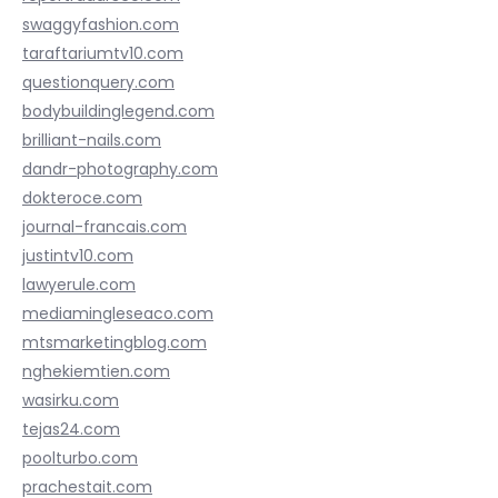
swaggyfashion.com
taraftariumtv10.com
questionquery.com
bodybuildinglegend.com
brilliant-nails.com
dandr-photography.com
dokteroce.com
journal-francais.com
justintv10.com
lawyerule.com
mediamingleseaco.com
mtsmarketingblog.com
nghekiemtien.com
wasirku.com
tejas24.com
poolturbo.com
prachestait.com