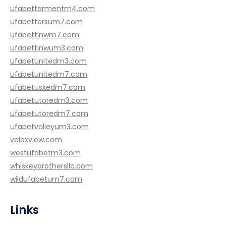
ufabettermentm4.com
ufabettersum7.com
ufabettinwm7.com
ufabettinwum3.com
ufabetunitedm3.com
ufabetunitedm7.com
ufabetuskedm7.com
ufabetutoredm3.com
ufabetutoredm7.com
ufabetvalleyum3.com
veloxview.com
westufabetm3.com
whiskeybrothersllc.com
wildufabetum7.com
Links