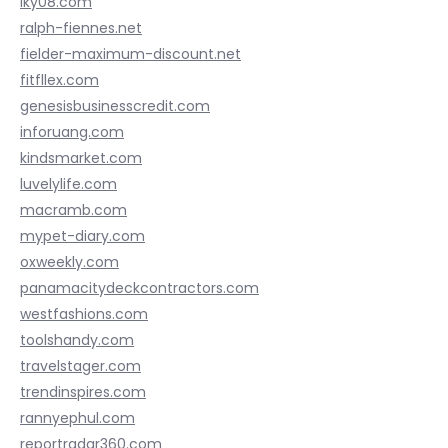
lky08.com
ralph-fiennes.net
fielder-maximum-discount.net
fitfllex.com
genesisbusinesscredit.com
inforuang.com
kindsmarket.com
luvelylife.com
macramb.com
mypet-diary.com
oxweekly.com
panamacitydeckcontractors.com
westfashions.com
toolshandy.com
travelstager.com
trendinspires.com
rannyephul.com
reportradar360.com