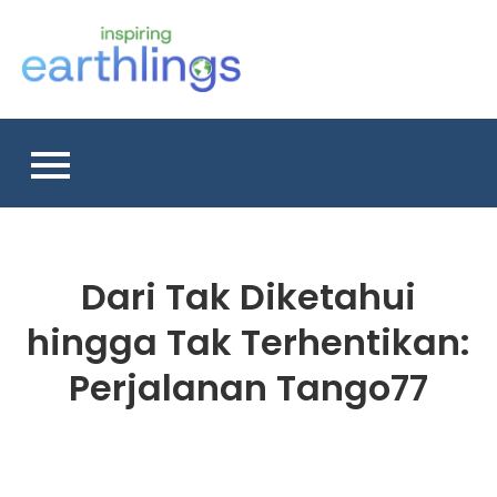
Skip
to
Slot Gacor Hari Ini
content
Pilih slot anti rungkat dari PG
Anti Rungkat, Pilih
Soft hari ini dengan RTP tinggi
Slot PG Soft
untuk hasil terbaik. Slot gacor
ini menawarkan pengalaman
dengan RTP
menang yang maksimal.
Tinggi
Dari Tak Diketahui
hingga Tak Terhentikan:
Perjalanan Tango77