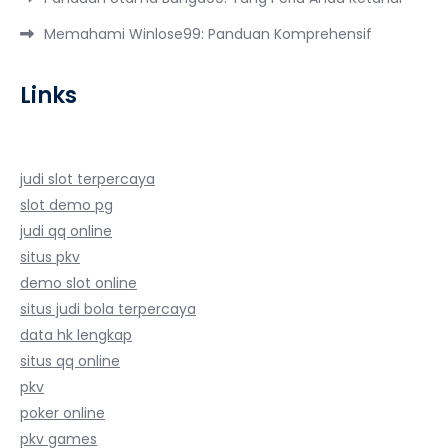
Memahami Winlose99: Panduan Komprehensif
Links
judi slot terpercaya
slot demo pg
judi qq online
situs pkv
demo slot online
situs judi bola terpercaya
data hk lengkap
situs qq online
pkv
poker online
pkv games