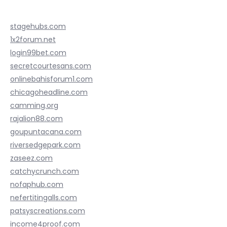
stagehubs.com
1x2forum.net
login99bet.com
secretcourtesans.com
onlinebahisforum1.com
chicagoheadline.com
camming.org
rajalion88.com
goupuntacana.com
riversedgepark.com
zaseez.com
catchycrunch.com
nofaphub.com
nefertitingalls.com
patsyscreations.com
income4proof.com