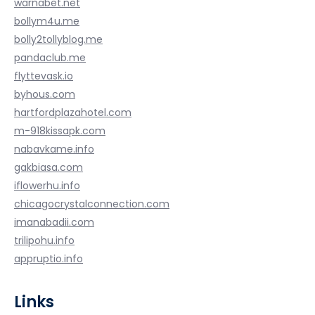
warnabet.net
bollym4u.me
bolly2tollyblog.me
pandaclub.me
flyttevask.io
byhous.com
hartfordplazahotel.com
m-918kissapk.com
nabavkame.info
gakbiasa.com
iflowerhu.info
chicagocrystalconnection.com
imanabadii.com
trilipohu.info
appruptio.info
Links