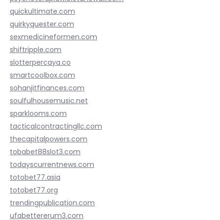
quickultimate.com
quirkyquester.com
sexmedicineformen.com
shiftripple.com
slotterpercaya.co
smartcoolbox.com
sohanjitfinances.com
soulfulhousemusic.net
sparklooms.com
tacticalcontractingllc.com
thecapitalpowers.com
tobabet88slot3.com
todayscurrentnews.com
totobet77.asia
totobet77.org
trendingpublication.com
ufabettererum3.com