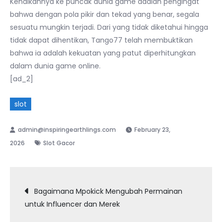
Kenaikannya ke puncak dunia game adalah pengingat
bahwa dengan pola pikir dan tekad yang benar, segala
sesuatu mungkin terjadi. Dari yang tidak diketahui hingga
tidak dapat dihentikan, Tango77 telah membuktikan
bahwa ia adalah kekuatan yang patut diperhitungkan
dalam dunia game online.
[ad_2]
slot
February 23,
2026
Slot Gacor
Post
Bagaimana Mpokick Mengubah Permainan
untuk Influencer dan Merek
navigation