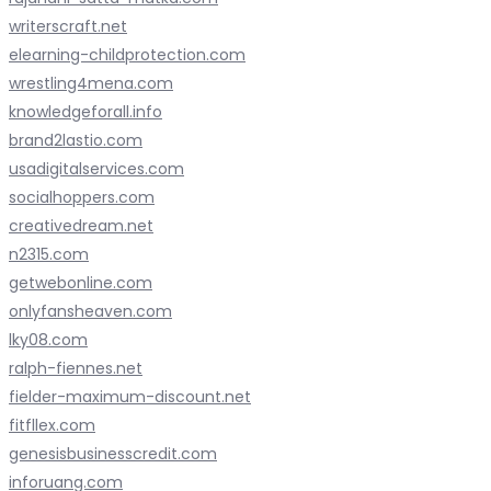
writerscraft.net
elearning-childprotection.com
wrestling4mena.com
knowledgeforall.info
brand2lastio.com
usadigitalservices.com
socialhoppers.com
creativedream.net
n2315.com
getwebonline.com
onlyfansheaven.com
lky08.com
ralph-fiennes.net
fielder-maximum-discount.net
fitfllex.com
genesisbusinesscredit.com
inforuang.com