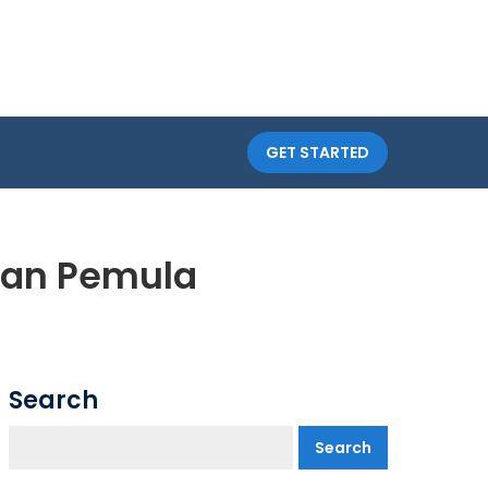
RTP Tinggi
 Slot gacor ini menawarkan pengalaman menang yang maksimal.
GET STARTED
uan Pemula
Search
Search