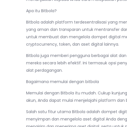
Apa itu Bitbola?
Bitbola adalah platform terdesentralisasi yang 
yang aman dan transparan untuk mentransfer da
untuk membuat dan mengelola dompet digital me
cryptocurrency, token, dan aset digital lainnya.
Bitbola juga memberi pengguna berbagai alat da
mereka secara lebih efektif. Ini termasuk opsi p
alat perdagangan.
Bagaimana memulai dengan bitbola
Memulai dengan Bitbola itu mudah. Cukup kunjung
akun, Anda dapat mulai menjelajahi platform dan b
Salah satu fitur utama Bitbola adalah dompet di
menyimpan dan mengelola aset digital Anda de
mengirim dan menerima aset digital, serta untuk 