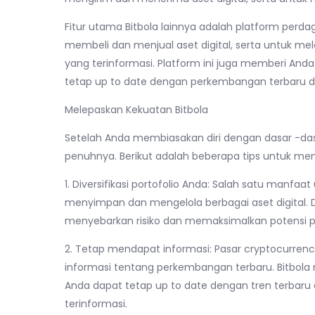
Fitur utama Bitbola lainnya adalah platform per
membeli dan menjual aset digital, serta untuk 
yang terinformasi. Platform ini juga memberi Anda
tetap up to date dengan perkembangan terbaru di
Melepaskan Kekuatan Bitbola
Setelah Anda membiasakan diri dengan dasar -das
penuhnya. Berikut adalah beberapa tips untuk me
1. Diversifikasi portofolio Anda: Salah satu manf
menyimpan dan mengelola berbagai aset digital. D
menyebarkan risiko dan memaksimalkan potensi 
2. Tetap mendapat informasi: Pasar cryptocurrenc
informasi tentang perkembangan terbaru. Bitbola
Anda dapat tetap up to date dengan tren terba
terinformasi.