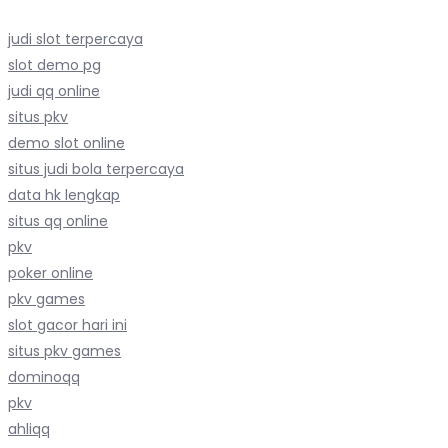
judi slot terpercaya
slot demo pg
judi qq online
situs pkv
demo slot online
situs judi bola terpercaya
data hk lengkap
situs qq online
pkv
poker online
pkv games
slot gacor hari ini
situs pkv games
dominoqq
pkv
ahliqq