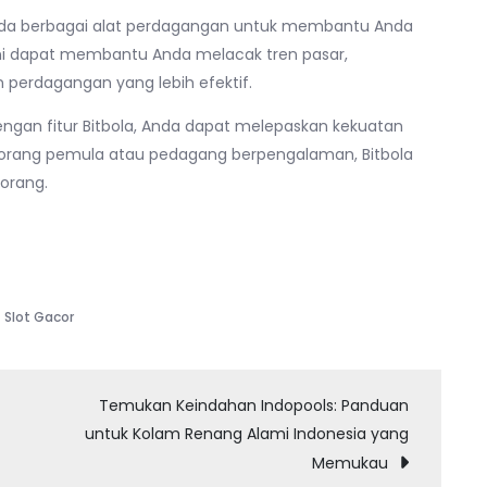
Anda berbagai alat perdagangan untuk membantu Anda
ini dapat membantu Anda melacak tren pasar,
perdagangan yang lebih efektif.
engan fitur Bitbola, Anda dapat melepaskan kekuatan
seorang pemula atau pedagang berpengalaman, Bitbola
orang.
Slot Gacor
Temukan Keindahan Indopools: Panduan
untuk Kolam Renang Alami Indonesia yang
Memukau