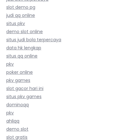
slot demo pg
judi qq online
situs pkv
demo slot online
situs judi bola terpercaya
data hk lengkap
situs qq online
pkv
poker online
pkv games
slot gacor hari ini
situs pkv games
dominoqq
pkv
ahliqq
demo slot
slot gratis