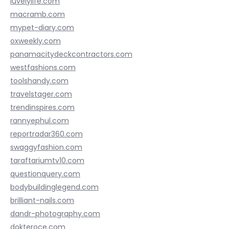
luvelylife.com
macramb.com
mypet-diary.com
oxweekly.com
panamacitydeckcontractors.com
westfashions.com
toolshandy.com
travelstager.com
trendinspires.com
rannyephul.com
reportradar360.com
swaggyfashion.com
taraftariumtv10.com
questionquery.com
bodybuildinglegend.com
brilliant-nails.com
dandr-photography.com
dokteroce.com