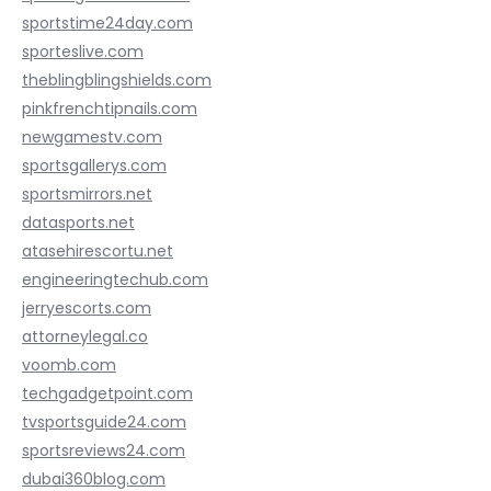
sportstime24day.com
sporteslive.com
theblingblingshields.com
pinkfrenchtipnails.com
newgamestv.com
sportsgallerys.com
sportsmirrors.net
datasports.net
atasehirescortu.net
engineeringtechub.com
jerryescorts.com
attorneylegal.co
voomb.com
techgadgetpoint.com
tvsportsguide24.com
sportsreviews24.com
dubai360blog.com