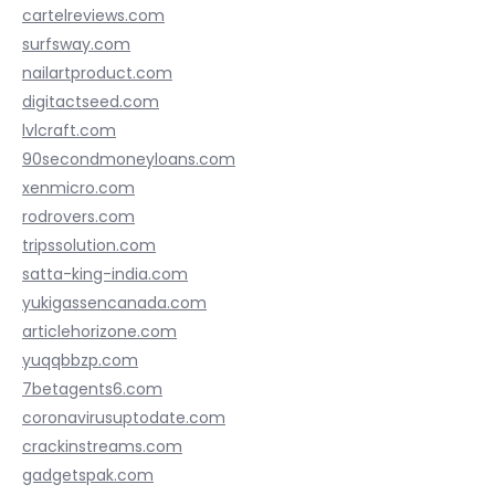
cartelreviews.com
surfsway.com
nailartproduct.com
digitactseed.com
lvlcraft.com
90secondmoneyloans.com
xenmicro.com
rodrovers.com
tripssolution.com
satta-king-india.com
yukigassencanada.com
articlehorizone.com
yuqqbbzp.com
7betagents6.com
coronavirusuptodate.com
crackinstreams.com
gadgetspak.com