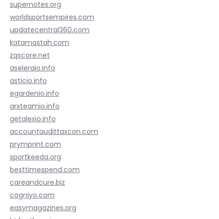
supernotes.org
worldsportsempires.com
updatecentral360.com
katamastah.com
zqscore.net
aseleraio.info
asticio.info
egardenio.info
arxteamio.info
getalexio.info
accountaudittaxcon.com
prymprint.com
sportkeeda.org
besttimespend.com
careandcure.biz
cogniyo.com
easymagazines.org