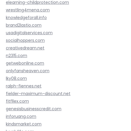
elearning-childprotection.com
wrestling4mena.com
knowledgeforall.info
brand2lastio.com
usadigitalservices.com
socialhoppers.com
creativedream.net
n2315.com
getwebonline.com
onlyfansheaven.com
lky08.com
ralph-fiennes.net
fielder-maximum-discount.net
fitfllex.com
genesisbusinesscredit.com
inforuang.com
kindsmarket.com