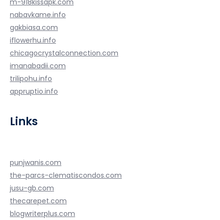
m-918kissapk.com
nabavkame.info
gakbiasa.com
iflowerhu.info
chicagocrystalconnection.com
imanabadii.com
trilipohu.info
appruptio.info
Links
punjwanis.com
the-parcs-clematiscondos.com
jusu-gb.com
thecarepet.com
blogwriterplus.com