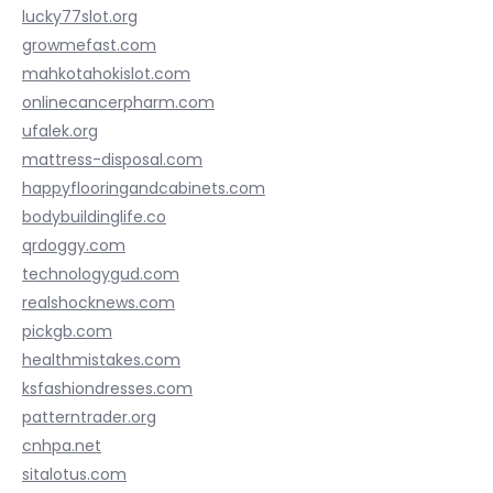
lucky77slot.org
growmefast.com
mahkotahokislot.com
onlinecancerpharm.com
ufalek.org
mattress-disposal.com
happyflooringandcabinets.com
bodybuildinglife.co
qrdoggy.com
technologygud.com
realshocknews.com
pickgb.com
healthmistakes.com
ksfashiondresses.com
patterntrader.org
cnhpa.net
sitalotus.com