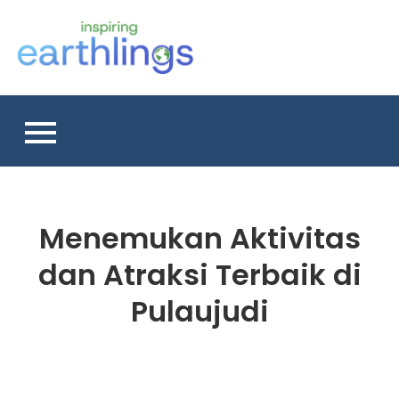
Skip
to
Slot Gacor Hari Ini
content
Pilih slot anti rungkat dari PG
Anti Rungkat, Pilih
Soft hari ini dengan RTP tinggi
Slot PG Soft
untuk hasil terbaik. Slot gacor
ini menawarkan pengalaman
dengan RTP
menang yang maksimal.
Tinggi
Menemukan Aktivitas
dan Atraksi Terbaik di
Pulaujudi