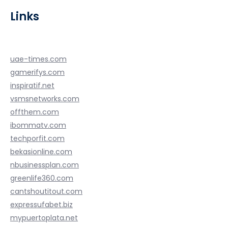
Links
uae-times.com
gamerifys.com
inspiratif.net
vsmsnetworks.com
offthem.com
ibommatv.com
techporfit.com
bekasionline.com
nbusinessplan.com
greenlife360.com
cantshoutitout.com
expressufabet.biz
mypuertoplata.net