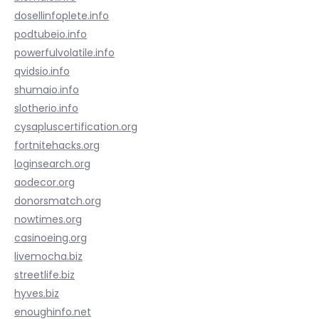
dosellinfoplete.info
podtubeio.info
powerfulvolatile.info
qvidsio.info
shumaio.info
slotherio.info
cysapluscertification.org
fortnitehacks.org
loginsearch.org
aodecor.org
donorsmatch.org
nowtimes.org
casinoeing.org
livemocha.biz
streetlife.biz
hyves.biz
enoughinfo.net