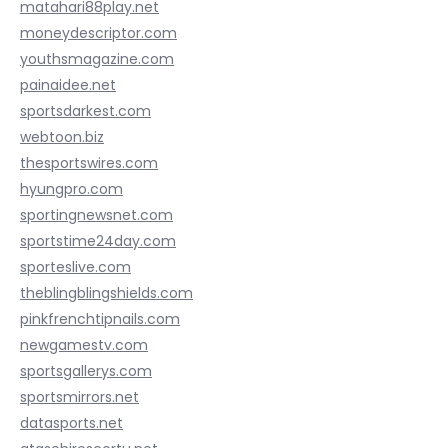
matahari88play.net
moneydescriptor.com
youthsmagazine.com
painaidee.net
sportsdarkest.com
webtoon.biz
thesportswires.com
hyungpro.com
sportingnewsnet.com
sportstime24day.com
sporteslive.com
theblingblingshields.com
pinkfrenchtipnails.com
newgamestv.com
sportsgallerys.com
sportsmirrors.net
datasports.net