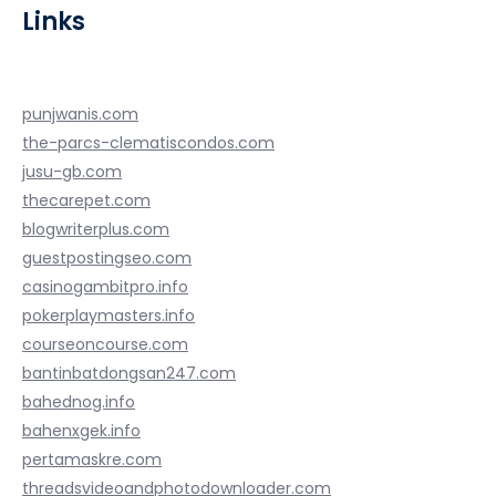
Links
punjwanis.com
the-parcs-clematiscondos.com
jusu-gb.com
thecarepet.com
blogwriterplus.com
guestpostingseo.com
casinogambitpro.info
pokerplaymasters.info
courseoncourse.com
bantinbatdongsan247.com
bahednog.info
bahenxgek.info
pertamaskre.com
threadsvideoandphotodownloader.com