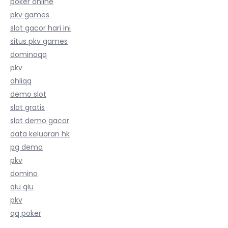
poker online
pkv games
slot gacor hari ini
situs pkv games
dominoqq
pkv
ahliqq
demo slot
slot gratis
slot demo gacor
data keluaran hk
pg demo
pkv
domino
qiu qiu
pkv
qq poker