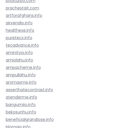
poolturbo.com
prachestait.com
artforafghans.info
airvendio.info
healthexe.info
puretecx.info
tecadvance.info
aminityio.info
amiolahu.info
ampacheme.info
ampullahu.info
aromaxme.info
asserthatecontrast.info
atenderme.info
bangumiio.info
bekosunhu.info
beneficialgrandiose.info
blomaio.info