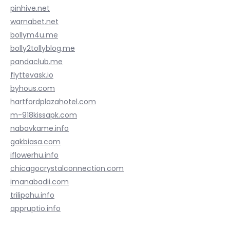
pinhive.net
warnabet.net
bollym4u.me
bolly2tollyblog.me
pandaclub.me
flyttevask.io
byhous.com
hartfordplazahotel.com
m-918kissapk.com
nabavkame.info
gakbiasa.com
iflowerhu.info
chicagocrystalconnection.com
imanabadii.com
trilipohu.info
appruptio.info