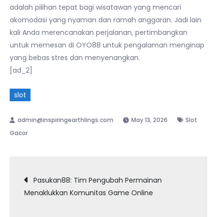
adalah pilihan tepat bagi wisatawan yang mencari
akomodasi yang nyaman dan ramah anggaran. Jadi lain
kali Anda merencanakan perjalanan, pertimbangkan
untuk memesan di OYO88 untuk pengalaman menginap
yang bebas stres dan menyenangkan.
[ad_2]
slot
May 13, 2026
Slot
Gacor
Post
Pasukan88: Tim Pengubah Permainan
Menaklukkan Komunitas Game Online
navigation