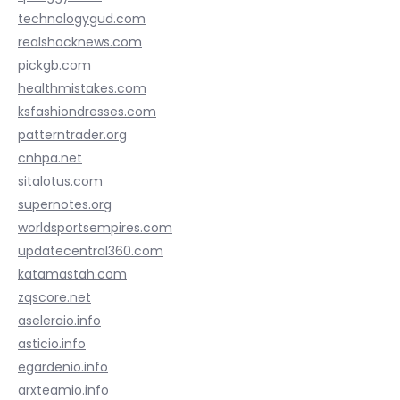
technologygud.com
realshocknews.com
pickgb.com
healthmistakes.com
ksfashiondresses.com
patterntrader.org
cnhpa.net
sitalotus.com
supernotes.org
worldsportsempires.com
updatecentral360.com
katamastah.com
zqscore.net
aseleraio.info
asticio.info
egardenio.info
arxteamio.info