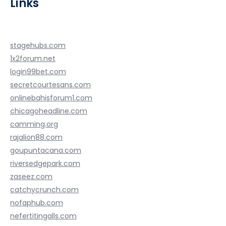
Links
stagehubs.com
1x2forum.net
login99bet.com
secretcourtesans.com
onlinebahisforum1.com
chicagoheadline.com
camming.org
rajalion88.com
goupuntacana.com
riversedgepark.com
zaseez.com
catchycrunch.com
nofaphub.com
nefertitingalls.com