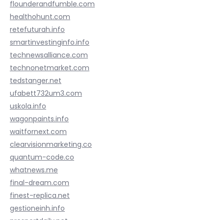
flounderandfumble.com
healthohunt.com
retefuturah.info
smartinvestinginfo.info
technewsalliance.com
technonetmarket.com
tedstanger.net
ufabett732um3.com
uskola.info
wagonpaints.info
waitfornext.com
clearvisionmarketing.co
quantum-code.co
whatnews.me
final-dream.com
finest-replica.net
gestioneinh.info