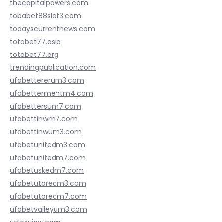
thecapitalpowers.com
tobabet88slot3.com
todayscurrentnews.com
totobet77.asia
totobet77.org
trendingpublication.com
ufabettererum3.com
ufabettermentm4.com
ufabettersum7.com
ufabettinwm7.com
ufabettinwum3.com
ufabetunitedm3.com
ufabetunitedm7.com
ufabetuskedm7.com
ufabetutoredm3.com
ufabetutoredm7.com
ufabetvalleyum3.com