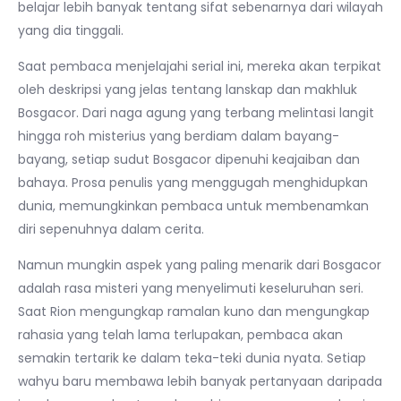
belajar lebih banyak tentang sifat sebenarnya dari wilayah
yang dia tinggali.
Saat pembaca menjelajahi serial ini, mereka akan terpikat
oleh deskripsi yang jelas tentang lanskap dan makhluk
Bosgacor. Dari naga agung yang terbang melintasi langit
hingga roh misterius yang berdiam dalam bayang-
bayang, setiap sudut Bosgacor dipenuhi keajaiban dan
bahaya. Prosa penulis yang menggugah menghidupkan
dunia, memungkinkan pembaca untuk membenamkan
diri sepenuhnya dalam cerita.
Namun mungkin aspek yang paling menarik dari Bosgacor
adalah rasa misteri yang menyelimuti keseluruhan seri.
Saat Rion mengungkap ramalan kuno dan mengungkap
rahasia yang telah lama terlupakan, pembaca akan
semakin tertarik ke dalam teka-teki dunia nyata. Setiap
wahyu baru membawa lebih banyak pertanyaan daripada