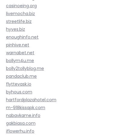
casinoeing.org
livemocha.biz
streetlife.biz
hyves.biz
enoughinfo.net
pinhive.net
warnabet.net
bollym4u.me
bolly2tollyblog.me
pandaclub.me
flyttevask.io
byhous.com
hartfordplazahotel.com
m-918kissapk.com
nabavkame.info
gakbiasa.com
iflowerhu.info