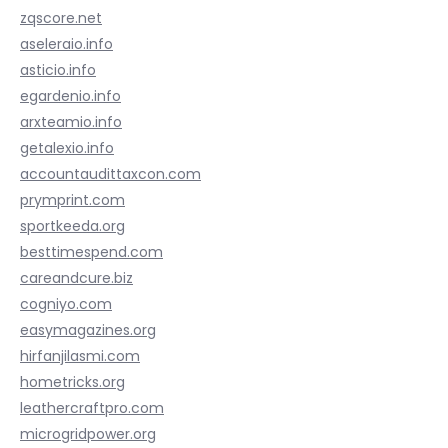
zqscore.net
aseleraio.info
asticio.info
egardenio.info
arxteamio.info
getalexio.info
accountaudittaxcon.com
prymprint.com
sportkeeda.org
besttimespend.com
careandcure.biz
cogniyo.com
easymagazines.org
hirfanjilasmi.com
hometricks.org
leathercraftpro.com
microgridpower.org