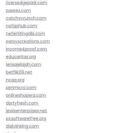
riversedgepark.com
zaseez.com
catchycrunch.com
nofaphub.com
nefertitingalls.com
patsyscreations.com
income4proof.com
educaritas.org
lensajelajah.com
betflik09.net
ncaq.org
xenmicro.com
onlineshopera.com
dartyfresh.com
lewisenterprises.net
pcsoftwarefree.org
dailylinking.com