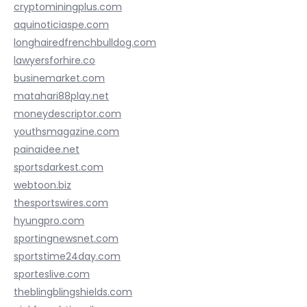
cryptominingplus.com
aquinoticiaspe.com
longhairedfrenchbulldog.com
lawyersforhire.co
businemarket.com
matahari88play.net
moneydescriptor.com
youthsmagazine.com
painaidee.net
sportsdarkest.com
webtoon.biz
thesportswires.com
hyungpro.com
sportingnewsnet.com
sportstime24day.com
sporteslive.com
theblingblingshields.com