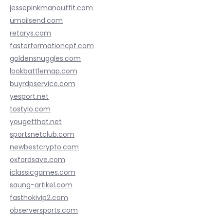
jessepinkmanoutfit.com
umailsend.com
retarys.com
fasterformationcpf.com
goldensnuggles.com
lookbattlemap.com
buyrdpservice.com
yesport.net
tostylo.com
yougetthat.net
sportsnetclub.com
newbestcrypto.com
oxfordsave.com
iclassicgames.com
saung-artikel.com
fasthokivip2.com
observersports.com