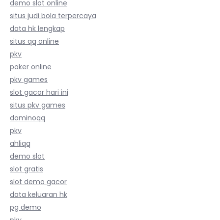
demo slot online
situs judi bola terpercaya
data hk lengkap
situs qq online
pkv
poker online
pkv games
slot gacor hari ini
situs pkv games
dominoqq
pkv
ahliqq
demo slot
slot gratis
slot demo gacor
data keluaran hk
pg demo