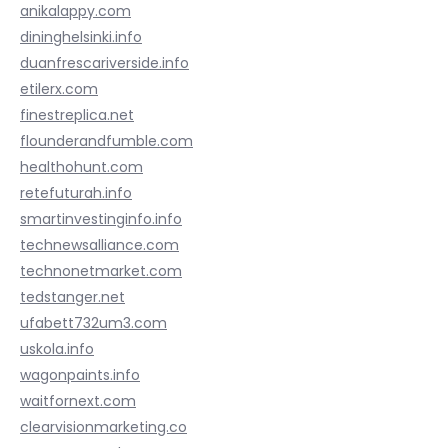
anikalappy.com
dininghelsinki.info
duanfrescariverside.info
etilerx.com
finestreplica.net
flounderandfumble.com
healthohunt.com
retefuturah.info
smartinvestinginfo.info
technewsalliance.com
technonetmarket.com
tedstanger.net
ufabett732um3.com
uskola.info
wagonpaints.info
waitfornext.com
clearvisionmarketing.co