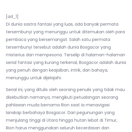
[ad_1]
Di dunia sastra fantasi yang luas, ada banyak permata
tersembunyi yang menunggu untuk ditemukan oleh para
pembaca yang bersemangat. Salah satu permata
tersembunyi tersebut adalah dunia Bosgacor yang
misterius dan mempesona. Terselip di halaman-halaman
serial fantasi yang kurang terkenal, Bosgacor adalah dunia
yang penuh dengan keajaiban, intrik, dan bahaya,
menunggu untuk dijelajahi.
Serial ini, yang ditulis oleh seorang penulis yang tidak mau
disebutkan namanya, mengikuti petualangan seorang
pahlawan muda bernama Rion saat ia menavigasi
lanskap berbahaya Bosgacor. Dari pegunungan yang
menjulang tinggi di Utara hingga hutan lebat di Timur,
Rion harus menggunakan seluruh kecerdasan dan