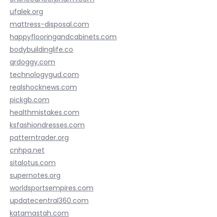
ufalek.org
mattress-disposal.com
happyflooringandcabinets.com
bodybuildinglife.co
qrdoggy.com
technologygud.com
realshocknews.com
pickgb.com
healthmistakes.com
ksfashiondresses.com
patterntrader.org
cnhpa.net
sitalotus.com
supernotes.org
worldsportsempires.com
updatecentral360.com
katamastah.com