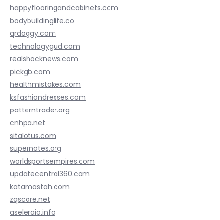
happyflooringandcabinets.com
bodybuildinglife.co
qrdoggy.com
technologygud.com
realshocknews.com
pickgb.com
healthmistakes.com
ksfashiondresses.com
patterntrader.org
cnhpa.net
sitalotus.com
supernotes.org
worldsportsempires.com
updatecentral360.com
katamastah.com
zqscore.net
aseleraio.info