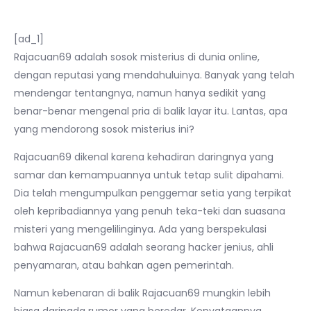
[ad_1]
Rajacuan69 adalah sosok misterius di dunia online,
dengan reputasi yang mendahuluinya. Banyak yang telah
mendengar tentangnya, namun hanya sedikit yang
benar-benar mengenal pria di balik layar itu. Lantas, apa
yang mendorong sosok misterius ini?
Rajacuan69 dikenal karena kehadiran daringnya yang
samar dan kemampuannya untuk tetap sulit dipahami.
Dia telah mengumpulkan penggemar setia yang terpikat
oleh kepribadiannya yang penuh teka-teki dan suasana
misteri yang mengelilinginya. Ada yang berspekulasi
bahwa Rajacuan69 adalah seorang hacker jenius, ahli
penyamaran, atau bahkan agen pemerintah.
Namun kebenaran di balik Rajacuan69 mungkin lebih