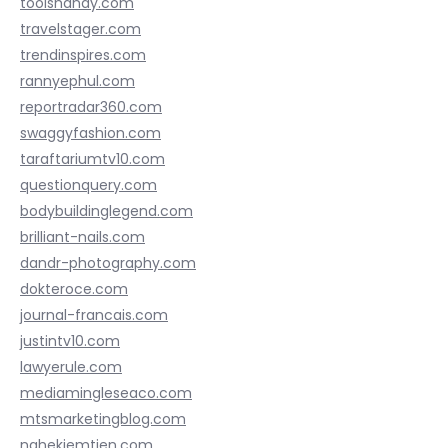
toolshandy.com
travelstager.com
trendinspires.com
rannyephul.com
reportradar360.com
swaggyfashion.com
taraftariumtv10.com
questionquery.com
bodybuildinglegend.com
brilliant-nails.com
dandr-photography.com
dokteroce.com
journal-francais.com
justintv10.com
lawyerule.com
mediamingleseaco.com
mtsmarketingblog.com
nghekiemtien.com