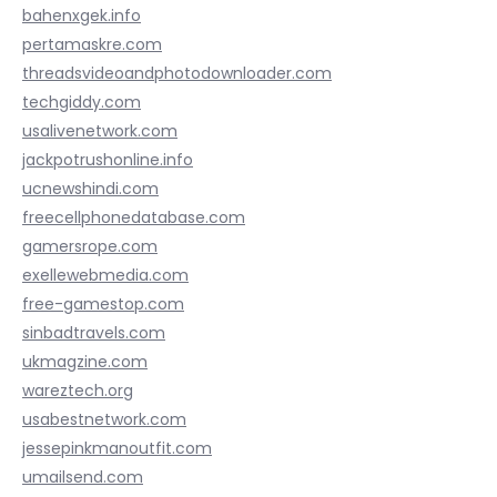
bahenxgek.info
pertamaskre.com
threadsvideoandphotodownloader.com
techgiddy.com
usalivenetwork.com
jackpotrushonline.info
ucnewshindi.com
freecellphonedatabase.com
gamersrope.com
exellewebmedia.com
free-gamestop.com
sinbadtravels.com
ukmagzine.com
wareztech.org
usabestnetwork.com
jessepinkmanoutfit.com
umailsend.com