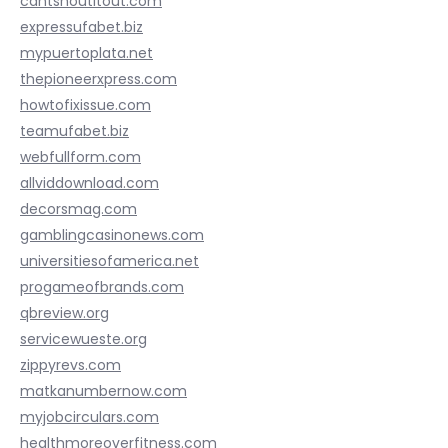
cantshoutitout.com
expressufabet.biz
mypuertoplata.net
thepioneerxpress.com
howtofixissue.com
teamufabet.biz
webfullform.com
allviddownload.com
decorsmag.com
gamblingcasinonews.com
universitiesofamerica.net
progameofbrands.com
qbreview.org
servicewueste.org
zippyrevs.com
matkanumbernow.com
myjobcirculars.com
healthmoreoverfitness.com