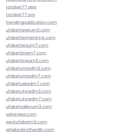
totobet77.asia
totobet77.org
trendingpublication.com
ufabettererum3.com
ufabettermentm4.com
ufabettersum7.com
ufabettinwm7.com
ufabettinwum3.com
ufabetunitedm3.com
ufabetunitedm7.com
ufabetuskedm7.com
ufabetutoredm3.com
ufabetutoredm7.com
ufabetvalleyum3.com
veloxview.com
westufabetm3.com
whiskeybrothersllc.com