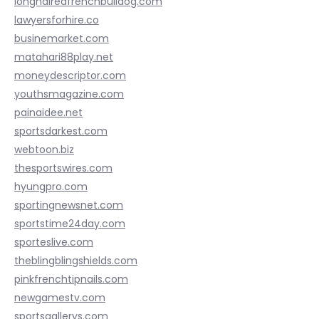
longhairedfrenchbulldog.com
lawyersforhire.co
businemarket.com
matahari88play.net
moneydescriptor.com
youthsmagazine.com
painaidee.net
sportsdarkest.com
webtoon.biz
thesportswires.com
hyungpro.com
sportingnewsnet.com
sportstime24day.com
sporteslive.com
theblingblingshields.com
pinkfrenchtipnails.com
newgamestv.com
sportsgallerys.com