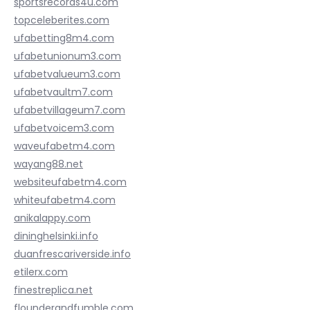
sportsrecords4u.com
topceleberites.com
ufabetting8m4.com
ufabetunionum3.com
ufabetvalueum3.com
ufabetvaultm7.com
ufabetvillageum7.com
ufabetvoicem3.com
waveufabetm4.com
wayang88.net
websiteufabetm4.com
whiteufabetm4.com
anikalappy.com
dininghelsinki.info
duanfrescariverside.info
etilerx.com
finestreplica.net
flounderandfumble.com