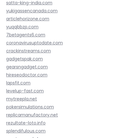
satta-king-india.com
yukigassencanada.com
articlehorizone.com
yuqqbbzp.com
7betagents6.com
coronavirusuptodate.com
crackinstreams.com
gadgetspak.com
gearsngadget.com
hireseodoctor.com
lapsfit.com
levelup-fast.com
mytreepla.net
pokersimulations.com
replicamanufactory.net
rezultate-loto.info
splendifulous.com