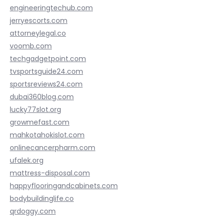
engineeringtechub.com
jerryescorts.com
attorneylegal.co
voomb.com
techgadgetpoint.com
tvsportsguide24.com
sportsreviews24.com
dubai360blog.com
lucky77slot.org
growmefast.com
mahkotahokislot.com
onlinecancerpharm.com
ufalek.org
mattress-disposal.com
happyflooringandcabinets.com
bodybuildinglife.co
qrdoggy.com