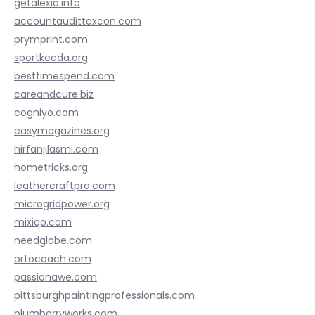
getalexio.info
accountaudittaxcon.com
prymprint.com
sportkeeda.org
besttimespend.com
careandcure.biz
cogniyo.com
easymagazines.org
hirfanjilasmi.com
hometricks.org
leathercraftpro.com
microgridpower.org
mixiqo.com
needglobe.com
ortocoach.com
passionawe.com
pittsburghpaintingprofessionals.com
plumberryworks.com