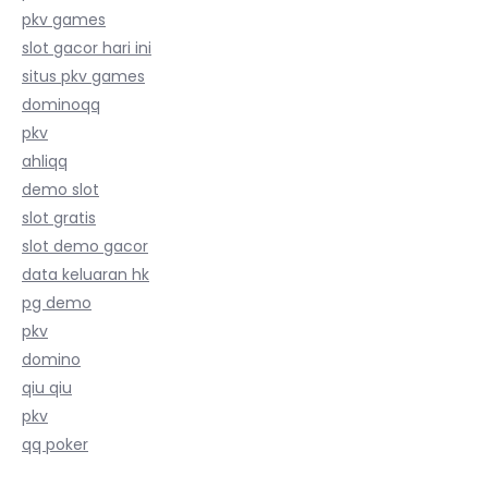
pkv games
slot gacor hari ini
situs pkv games
dominoqq
pkv
ahliqq
demo slot
slot gratis
slot demo gacor
data keluaran hk
pg demo
pkv
domino
qiu qiu
pkv
qq poker