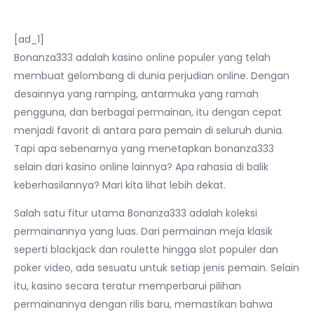
[ad_1]
Bonanza333 adalah kasino online populer yang telah
membuat gelombang di dunia perjudian online. Dengan
desainnya yang ramping, antarmuka yang ramah
pengguna, dan berbagai permainan, itu dengan cepat
menjadi favorit di antara para pemain di seluruh dunia.
Tapi apa sebenarnya yang menetapkan bonanza333
selain dari kasino online lainnya? Apa rahasia di balik
keberhasilannya? Mari kita lihat lebih dekat.
Salah satu fitur utama Bonanza333 adalah koleksi
permainannya yang luas. Dari permainan meja klasik
seperti blackjack dan roulette hingga slot populer dan
poker video, ada sesuatu untuk setiap jenis pemain. Selain
itu, kasino secara teratur memperbarui pilihan
permainannya dengan rilis baru, memastikan bahwa