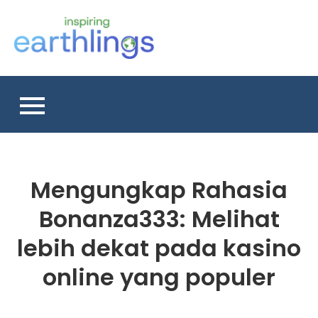
Skip
to
Slot Gacor Hari Ini
content
Pilih slot anti rungkat dari PG
Anti Rungkat, Pilih
Soft hari ini dengan RTP tinggi
Slot PG Soft
untuk hasil terbaik. Slot gacor
ini menawarkan pengalaman
dengan RTP
menang yang maksimal.
Tinggi
Mengungkap Rahasia
Bonanza333: Melihat
lebih dekat pada kasino
online yang populer