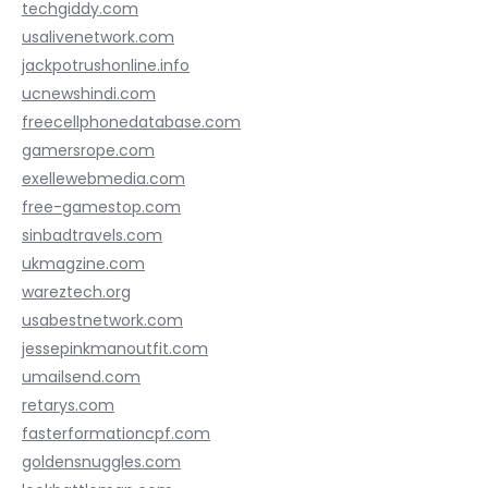
techgiddy.com
usalivenetwork.com
jackpotrushonline.info
ucnewshindi.com
freecellphonedatabase.com
gamersrope.com
exellewebmedia.com
free-gamestop.com
sinbadtravels.com
ukmagzine.com
wareztech.org
usabestnetwork.com
jessepinkmanoutfit.com
umailsend.com
retarys.com
fasterformationcpf.com
goldensnuggles.com