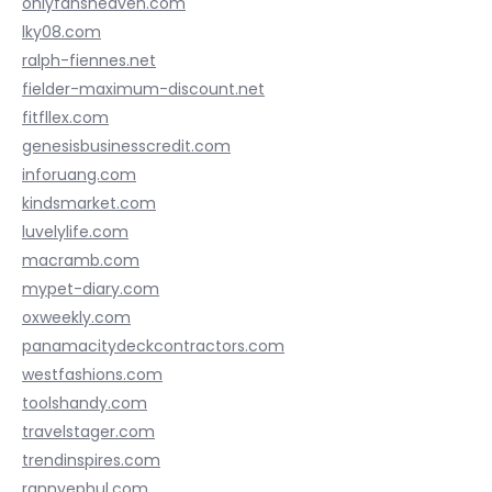
onlyfansheaven.com
lky08.com
ralph-fiennes.net
fielder-maximum-discount.net
fitfllex.com
genesisbusinesscredit.com
inforuang.com
kindsmarket.com
luvelylife.com
macramb.com
mypet-diary.com
oxweekly.com
panamacitydeckcontractors.com
westfashions.com
toolshandy.com
travelstager.com
trendinspires.com
rannyephul.com