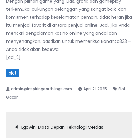
Dengan pilihan game yang luas, grafik dan gameplay
terkemuka, dukungan pelanggan yang sangat baik, dan
komitmen terhadap keselamatan pemain, tidak heran jika
itu menjadi favorit di antara penjudi online. Jadi, jika Anda
mencari pengalaman kasino online yang andal dan
menyenangkan, pastikan untuk memeriksa Bonanza333 –
Anda tidak akan kecewa.
[ad_2]
slot
April 21, 2025
Slot
Gacor
Post
Lgowin: Masa Depan Teknologi Cerdas