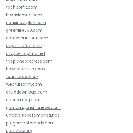
techporfit.com
bekasionline.com
nbusinessplan.com
greenlife360.com
cantshoutitout.com
expressufabet.biz
mypuertoplata.net
thepioneerxpress.com
howtofixissue.com
teamufabet.biz
webfullform.com
allviddownload.com
decorsmag.com
gamblingcasinonews.com
universitiesofamerica.net
progameofbrands.com
qbreview.org