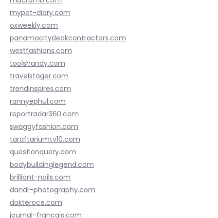
macramb.com
mypet-diary.com
oxweekly.com
panamacitydeckcontractors.com
westfashions.com
toolshandy.com
travelstager.com
trendinspires.com
rannyephul.com
reportradar360.com
swaggyfashion.com
taraftariumtv10.com
questionquery.com
bodybuildinglegend.com
brilliant-nails.com
dandr-photography.com
dokteroce.com
journal-francais.com