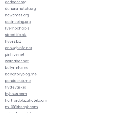
aodecor.org
donorsmatch.org
nowtimes.org
casinoeing.org
livemocha.biz
streetlife.biz
hyves.biz
enoughinfo.net
pinhive.net
warnabet.net
bollym4u.me
bolly2tollyblog.me
pandaclub.me
flyttevask.io
byhous.com
hartfordplazahotel.com
m-918kissapk.com