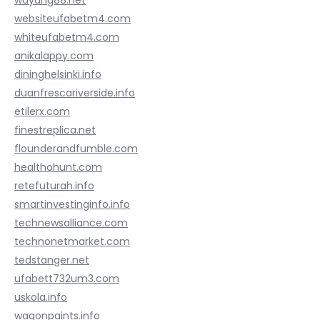
wayang88.net
websiteufabetm4.com
whiteufabetm4.com
anikalappy.com
dininghelsinki.info
duanfrescariverside.info
etilerx.com
finestreplica.net
flounderandfumble.com
healthohunt.com
retefuturah.info
smartinvestinginfo.info
technewsalliance.com
technonetmarket.com
tedstanger.net
ufabett732um3.com
uskola.info
wagonpaints.info