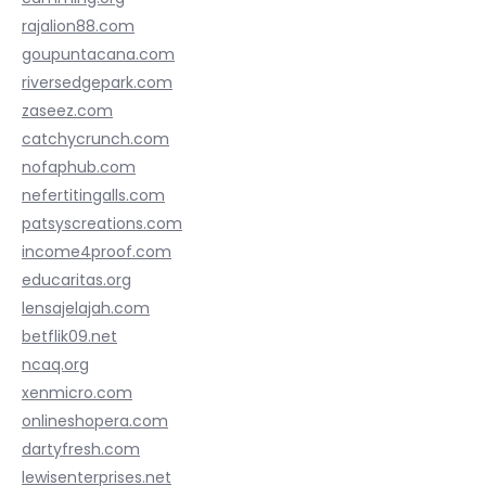
rajalion88.com
goupuntacana.com
riversedgepark.com
zaseez.com
catchycrunch.com
nofaphub.com
nefertitingalls.com
patsyscreations.com
income4proof.com
educaritas.org
lensajelajah.com
betflik09.net
ncaq.org
xenmicro.com
onlineshopera.com
dartyfresh.com
lewisenterprises.net