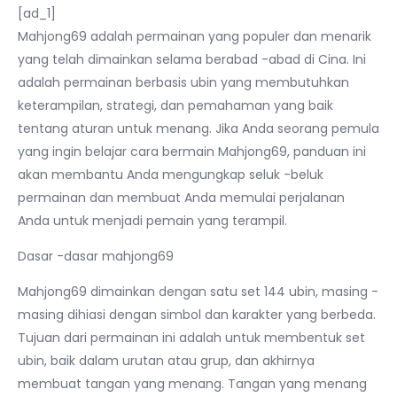
[ad_1]
Mahjong69 adalah permainan yang populer dan menarik
yang telah dimainkan selama berabad -abad di Cina. Ini
adalah permainan berbasis ubin yang membutuhkan
keterampilan, strategi, dan pemahaman yang baik
tentang aturan untuk menang. Jika Anda seorang pemula
yang ingin belajar cara bermain Mahjong69, panduan ini
akan membantu Anda mengungkap seluk -beluk
permainan dan membuat Anda memulai perjalanan
Anda untuk menjadi pemain yang terampil.
Dasar -dasar mahjong69
Mahjong69 dimainkan dengan satu set 144 ubin, masing -
masing dihiasi dengan simbol dan karakter yang berbeda.
Tujuan dari permainan ini adalah untuk membentuk set
ubin, baik dalam urutan atau grup, dan akhirnya
membuat tangan yang menang. Tangan yang menang