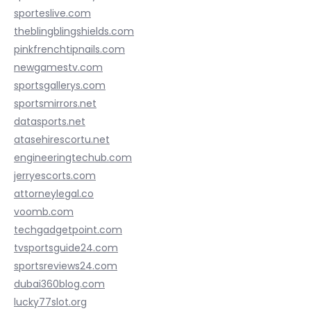
sporteslive.com
theblingblingshields.com
pinkfrenchtipnails.com
newgamestv.com
sportsgallerys.com
sportsmirrors.net
datasports.net
atasehirescortu.net
engineeringtechub.com
jerryescorts.com
attorneylegal.co
voomb.com
techgadgetpoint.com
tvsportsguide24.com
sportsreviews24.com
dubai360blog.com
lucky77slot.org