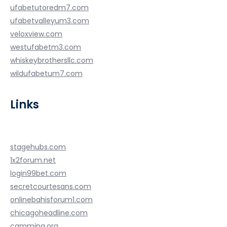
ufabetutoredm7.com
ufabetvalleyum3.com
veloxview.com
westufabetm3.com
whiskeybrothersllc.com
wildufabetum7.com
Links
stagehubs.com
1x2forum.net
login99bet.com
secretcourtesans.com
onlinebahisforum1.com
chicagoheadline.com
camming.org