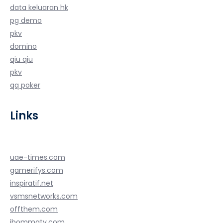
data keluaran hk
pg demo
pkv
domino
qiu qiu
pkv
qq poker
Links
uae-times.com
gamerifys.com
inspiratif.net
vsmsnetworks.com
offthem.com
ibommatv.com