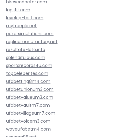
hireseodoctor.com
lapsfit.com
levelup-fast.com
mytreepla.net
pokersimulations.com
replicamanufactory.net
rezultate-loto.info
splendifulous.com
sportsrecords4u.com
topceleberites.com
ufabetting8m4.com
ufabetunionum3.com
ufabetvalueum3.com
ufabetvaultm7.com
ufabetvillageum7.com
ufabetvoicem3.com
waveufabetm4.com