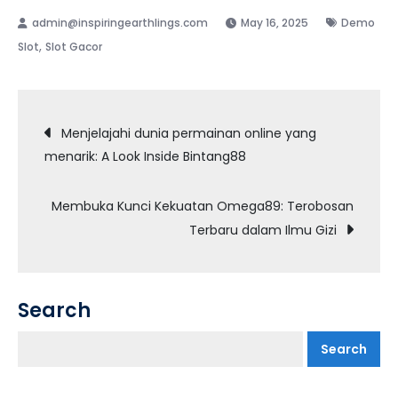
May 16, 2025
Demo
,
Slot
Slot Gacor
Post
Menjelajahi dunia permainan online yang
menarik: A Look Inside Bintang88
navigation
Membuka Kunci Kekuatan Omega89: Terobosan
Terbaru dalam Ilmu Gizi
Search
Search