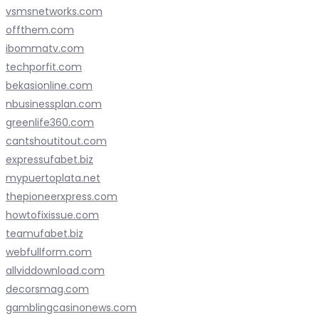
vsmsnetworks.com
offthem.com
ibommatv.com
techporfit.com
bekasionline.com
nbusinessplan.com
greenlife360.com
cantshoutitout.com
expressufabet.biz
mypuertoplata.net
thepioneerxpress.com
howtofixissue.com
teamufabet.biz
webfullform.com
allviddownload.com
decorsmag.com
gamblingcasinonews.com