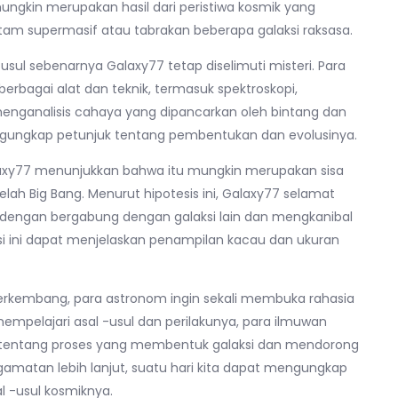
gkin merupakan hasil dari peristiwa kosmik yang
tam supermasif atau tabrakan beberapa galaksi raksasa.
-usul sebenarnya Galaxy77 tetap diselimuti misteri. Para
rbagai alat dan teknik, termasuk spektroskopi,
menganalisis cahaya yang dipancarkan oleh bintang dan
engungkap petunjuk tentang pembentukan dan evolusinya.
alaxy77 menunjukkan bahwa itu mungkin merupakan sisa
telah Big Bang. Menurut hipotesis ini, Galaxy77 selamat
k dengan bergabung dengan galaksi lain dan mengkanibal
si ini dapat menjelaskan penampilan kacau dan ukuran
erkembang, para astronom ingin sekali membuka rahasia
mempelajari asal -usul dan perilakunya, para ilmuwan
tentang proses yang membentuk galaksi dan mendorong
amatan lebih lanjut, suatu hari kita dapat mengungkap
l -usul kosmiknya.