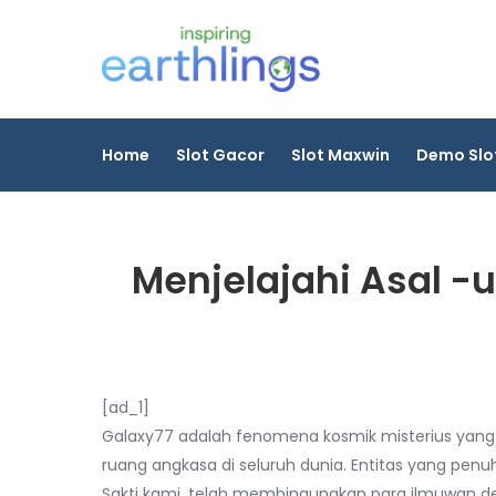
Skip
to
Slot Gacor Har
content
Pilih slot anti rung
Home
Slot Gacor
Slot Maxwin
Demo Slo
Menjelajahi Asal -u
[ad_1]
Galaxy77 adalah fenomena kosmik misterius yang
ruang angkasa di seluruh dunia. Entitas yang penuh t
Sakti kami, telah membingungkan para ilmuwan den