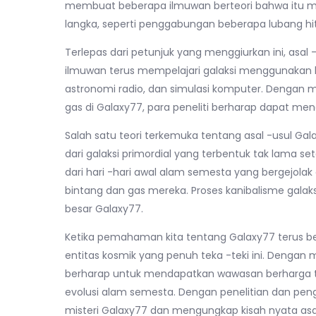
membuat beberapa ilmuwan berteori bahwa itu mun
langka, seperti penggabungan beberapa lubang hi
Terlepas dari petunjuk yang menggiurkan ini, asal 
ilmuwan terus mempelajari galaksi menggunakan be
astronomi radio, dan simulasi komputer. Dengan 
gas di Galaxy77, para peneliti berharap dapat m
Salah satu teori terkemuka tentang asal -usul G
dari galaksi primordial yang terbentuk tak lama se
dari hari -hari awal alam semesta yang bergejola
bintang dan gas mereka. Proses kanibalisme galak
besar Galaxy77.
Ketika pemahaman kita tentang Galaxy77 terus b
entitas kosmik yang penuh teka -teki ini. Dengan 
berharap untuk mendapatkan wawasan berharga 
evolusi alam semesta. Dengan penelitian dan peng
misteri Galaxy77 dan mengungkap kisah nyata asa