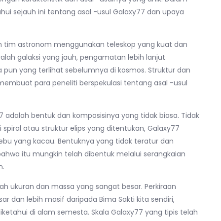
tahui sejauh ini tentang asal -usul Galaxy77 dan upaya
eh tim astronom menggunakan teleskop yang kuat dan
alah galaksi yang jauh, pengamatan lebih lanjut
pun yang terlihat sebelumnya di kosmos. Struktur dan
embuat para peneliti berspekulasi tentang asal -usul
7 adalah bentuk dan komposisinya yang tidak biasa. Tidak
 spiral atau struktur elips yang ditentukan, Galaxy77
bu yang kacau. Bentuknya yang tidak teratur dan
bahwa itu mungkin telah dibentuk melalui serangkaian
n.
lah ukuran dan massa yang sangat besar. Perkiraan
r dan lebih masif daripada Bima Sakti kita sendiri,
iketahui di alam semesta. Skala Galaxy77 yang tipis telah