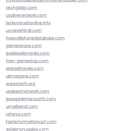
threadsvideoandphotodownloader.com
techgiddy.com
usalivenetwork.com
jackpotrushonline.info
ucnewshindi.com
freecellphonedatabase.com
gamersrope.com
exellewebmedia.com
free-gamestop.com
sinbadtravels.com
ukmagzine.com
wareztech.org
usabestnetwork.com
jessepinkmanoutfit.com
umailsend.com
retarys.com
fasterformationcpf.com
goldensnuggles.com