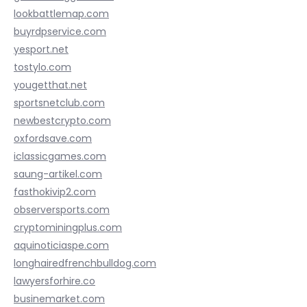
lookbattlemap.com
buyrdpservice.com
yesport.net
tostylo.com
yougetthat.net
sportsnetclub.com
newbestcrypto.com
oxfordsave.com
iclassicgames.com
saung-artikel.com
fasthokivip2.com
observersports.com
cryptominingplus.com
aquinoticiaspe.com
longhairedfrenchbulldog.com
lawyersforhire.co
businemarket.com