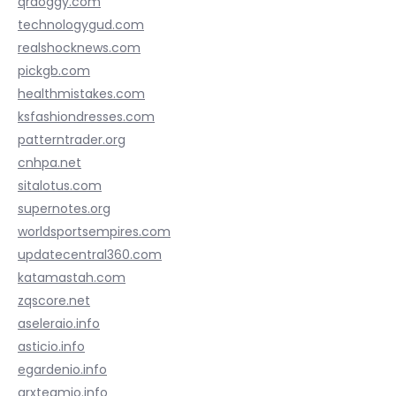
qrdoggy.com
technologygud.com
realshocknews.com
pickgb.com
healthmistakes.com
ksfashiondresses.com
patterntrader.org
cnhpa.net
sitalotus.com
supernotes.org
worldsportsempires.com
updatecentral360.com
katamastah.com
zqscore.net
aseleraio.info
asticio.info
egardenio.info
arxteamio.info