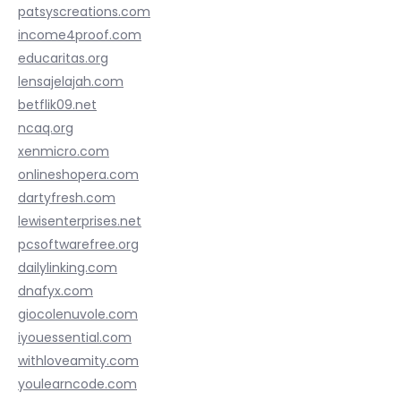
patsyscreations.com
income4proof.com
educaritas.org
lensajelajah.com
betflik09.net
ncaq.org
xenmicro.com
onlineshopera.com
dartyfresh.com
lewisenterprises.net
pcsoftwarefree.org
dailylinking.com
dnafyx.com
giocolenuvole.com
iyouessential.com
withloveamity.com
youlearncode.com