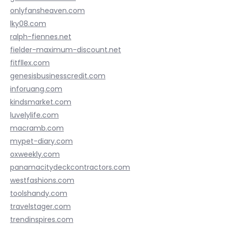
onlyfansheaven.com
lky08.com
ralph-fiennes.net
fielder-maximum-discount.net
fitfllex.com
genesisbusinesscredit.com
inforuang.com
kindsmarket.com
luvelylife.com
macramb.com
mypet-diary.com
oxweekly.com
panamacitydeckcontractors.com
westfashions.com
toolshandy.com
travelstager.com
trendinspires.com