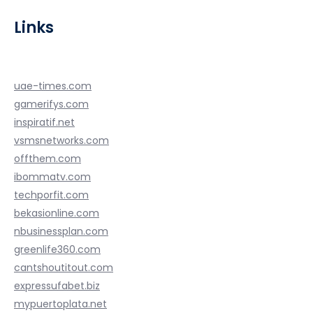
Links
uae-times.com
gamerifys.com
inspiratif.net
vsmsnetworks.com
offthem.com
ibommatv.com
techporfit.com
bekasionline.com
nbusinessplan.com
greenlife360.com
cantshoutitout.com
expressufabet.biz
mypuertoplata.net