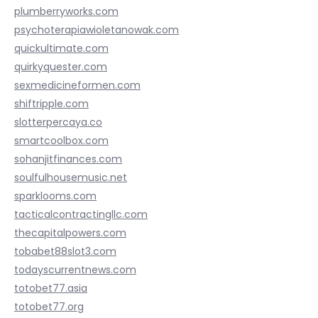
plumberryworks.com
psychoterapiawioletanowak.com
quickultimate.com
quirkyquester.com
sexmedicineformen.com
shiftripple.com
slotterpercaya.co
smartcoolbox.com
sohanjitfinances.com
soulfulhousemusic.net
sparklooms.com
tacticalcontractingllc.com
thecapitalpowers.com
tobabet88slot3.com
todayscurrentnews.com
totobet77.asia
totobet77.org