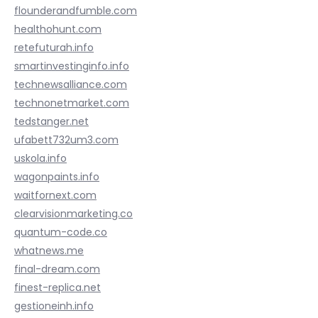
flounderandfumble.com
healthohunt.com
retefuturah.info
smartinvestinginfo.info
technewsalliance.com
technonetmarket.com
tedstanger.net
ufabett732um3.com
uskola.info
wagonpaints.info
waitfornext.com
clearvisionmarketing.co
quantum-code.co
whatnews.me
final-dream.com
finest-replica.net
gestioneinh.info