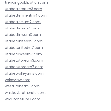
trendingpublication.com
ufabettererum3.com
ufabettermentm4.com
ufabettersum7.com
ufabettinwm7.com
ufabettinwum3.com
ufabetunitedm3.com
ufabetunitedm7.com
ufabetuskedm7.com
ufabetutoredm3.com
ufabetutoredm7.com
ufabetvalleyum3.com
veloxview.com
westufabetm3.com
whiskeybrothersllc.com
wildufabetum7.com