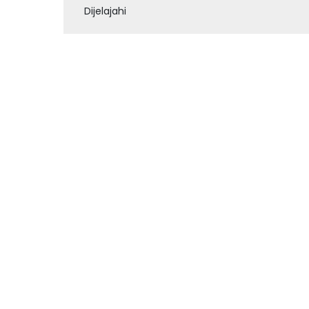
navigation
Dijelajahi