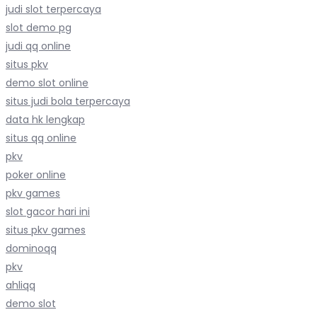
judi slot terpercaya
slot demo pg
judi qq online
situs pkv
demo slot online
situs judi bola terpercaya
data hk lengkap
situs qq online
pkv
poker online
pkv games
slot gacor hari ini
situs pkv games
dominoqq
pkv
ahliqq
demo slot