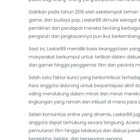
Didirikan pada tahun 2015 oleh sekelompok teman
game, dan budaya pop, Laskar89 dimulai sebagai 
pemikiran dan pendapat mereka tentang berbagai
pengaruh dan jangkauannya pun ikut berkembang
Saat ini, Laskar89 memiliki basis keanggotaan yan
masyarakat berkumpul untuk terlibat dalam diskus
dan gamer hingga penggemar film dan pecinta mus
Salah satu faktor kunci yang berkontribusi terha
Para anggota didorong untuk berpartisipasi aktif
saling mendukung dalam minat dan minat merek
lingkungan yang ramah dan inklusif di mana para 
Selain komunitas online yang dinamis, Laskar89 
anggota dapat terhubung secara langsung. Acara-
pemutaran film hingga lokakarya dan diskusi pa
berjejaring, belajar, dan bersenang-senang.