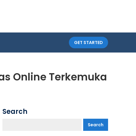
RTP Tinggi
 Slot gacor ini menawarkan pengalaman menang yang maksimal.
GET STARTED
tas Online Terkemuka
Search
Search