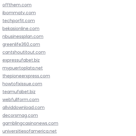
offthem.com
ibommatv.com
techporfit.com
bekasionline.com
nbusinessplan.com
greenlife360.com
cantshoutitout.com
expressufabet.biz
mypuertoplata.net
thepioneerxpress.com
howtofixissue.com
teamufabet.biz
webfullform.com
allviddownload.com
decorsmag.com
gamblingcasinonews.com
universitiesofamerica.net