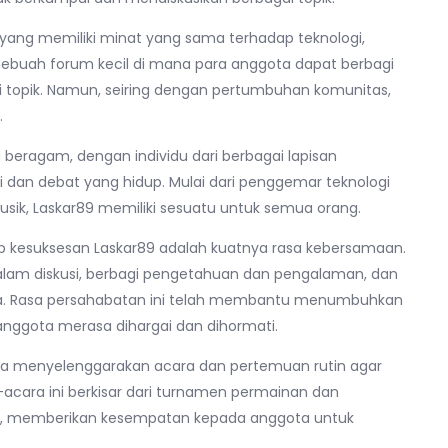
 yang memiliki minat yang sama terhadap teknologi,
sebuah forum kecil di mana para anggota dapat berbagi
 topik. Namun, seiring dengan pertumbuhan komunitas,
.
g beragam, dengan individu dari berbagai lapisan
i dan debat yang hidup. Mulai dari penggemar teknologi
ik, Laskar89 memiliki sesuatu untuk semua orang.
dap kesuksesan Laskar89 adalah kuatnya rasa kebersamaan.
 dalam diskusi, berbagi pengetahuan dan pengalaman, dan
a. Rasa persahabatan ini telah membantu menumbuhkan
anggota merasa dihargai dan dihormati.
juga menyelenggarakan acara dan pertemuan rutin agar
acara ini berkisar dari turnamen permainan dan
nel, memberikan kesempatan kepada anggota untuk