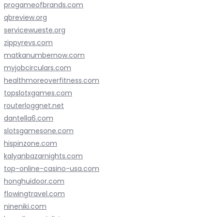
progameofbrands.com
qbreview.org
servicewueste.org
zippyrevs.com
matkanumbernow.com
myjobcirculars.com
healthmoreoverfitness.com
topslotxgames.com
routerloggnet.net
dantella6.com
slotsgamesone.com
hispinzone.com
kalyanbazarnights.com
top-online-casino-usa.com
honghuidoor.com
flowingtravel.com
nineniki.com