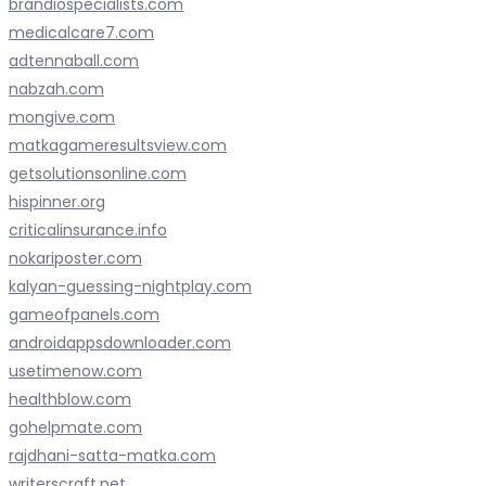
brandiospecialists.com
medicalcare7.com
adtennaball.com
nabzah.com
mongive.com
matkagameresultsview.com
getsolutionsonline.com
hispinner.org
criticalinsurance.info
nokariposter.com
kalyan-guessing-nightplay.com
gameofpanels.com
androidappsdownloader.com
usetimenow.com
healthblow.com
gohelpmate.com
rajdhani-satta-matka.com
writerscraft.net