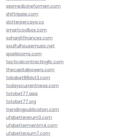
sexmedicineformen.com
shiftripple.com
slotterpercaya.co
smartcoolbox.com
sohanjitfinances.com
soulfulhousemusic.net
sparklooms.com
tacticalcontractingllc.com
thecapitalpowers.com
tobabet88slot3.com
todayscurrentnews.com
totobet77.asia
totobet77.org
trendingpublication.com
ufabettererum3.com
ufabettermentm4.com
ufabettersum7.com