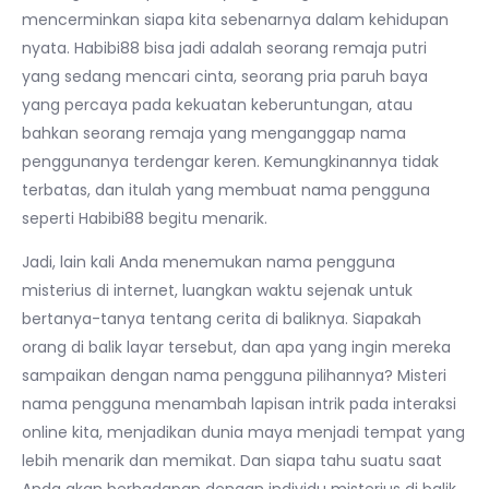
mencerminkan siapa kita sebenarnya dalam kehidupan
nyata. Habibi88 bisa jadi adalah seorang remaja putri
yang sedang mencari cinta, seorang pria paruh baya
yang percaya pada kekuatan keberuntungan, atau
bahkan seorang remaja yang menganggap nama
penggunanya terdengar keren. Kemungkinannya tidak
terbatas, dan itulah yang membuat nama pengguna
seperti Habibi88 begitu menarik.
Jadi, lain kali Anda menemukan nama pengguna
misterius di internet, luangkan waktu sejenak untuk
bertanya-tanya tentang cerita di baliknya. Siapakah
orang di balik layar tersebut, dan apa yang ingin mereka
sampaikan dengan nama pengguna pilihannya? Misteri
nama pengguna menambah lapisan intrik pada interaksi
online kita, menjadikan dunia maya menjadi tempat yang
lebih menarik dan memikat. Dan siapa tahu suatu saat