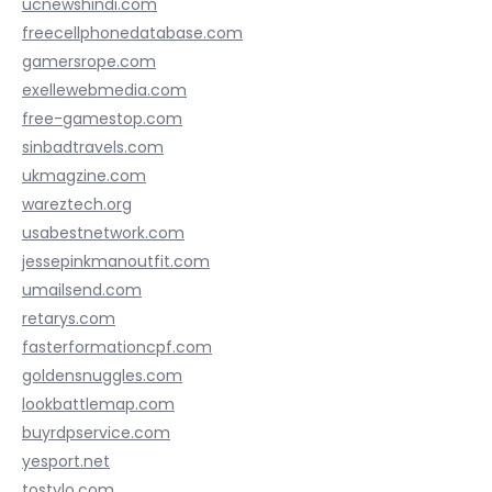
ucnewshindi.com
freecellphonedatabase.com
gamersrope.com
exellewebmedia.com
free-gamestop.com
sinbadtravels.com
ukmagzine.com
wareztech.org
usabestnetwork.com
jessepinkmanoutfit.com
umailsend.com
retarys.com
fasterformationcpf.com
goldensnuggles.com
lookbattlemap.com
buyrdpservice.com
yesport.net
tostylo.com