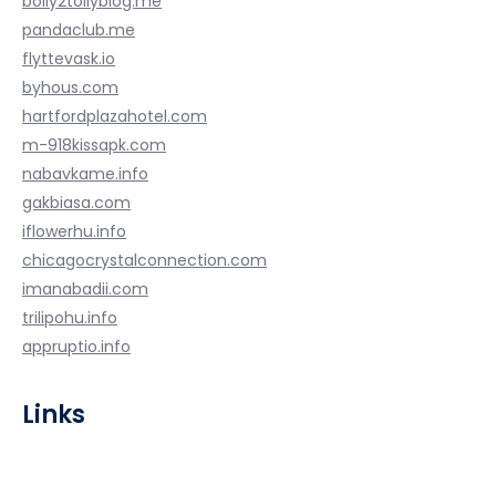
bolly2tollyblog.me
pandaclub.me
flyttevask.io
byhous.com
hartfordplazahotel.com
m-918kissapk.com
nabavkame.info
gakbiasa.com
iflowerhu.info
chicagocrystalconnection.com
imanabadii.com
trilipohu.info
appruptio.info
Links