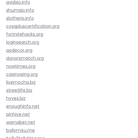
qvidsio.info
shumaio.info
slotherio.info
cysapluscertification.org
fortnitehacks.org
loginsearch.org
aodecor.org
donorsmatch.org
nowtimes.org
casinoeing.org
livemocha.biz
streetlife.biz
hyves.biz
enoughinfo.net
pinhive.net
warnabet.net
bollym4u.me