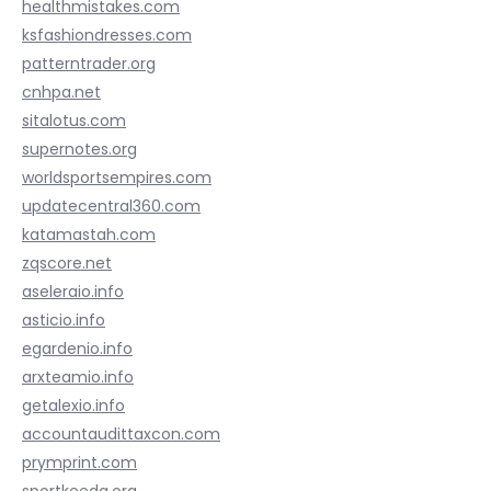
healthmistakes.com
ksfashiondresses.com
patterntrader.org
cnhpa.net
sitalotus.com
supernotes.org
worldsportsempires.com
updatecentral360.com
katamastah.com
zqscore.net
aseleraio.info
asticio.info
egardenio.info
arxteamio.info
getalexio.info
accountaudittaxcon.com
prymprint.com