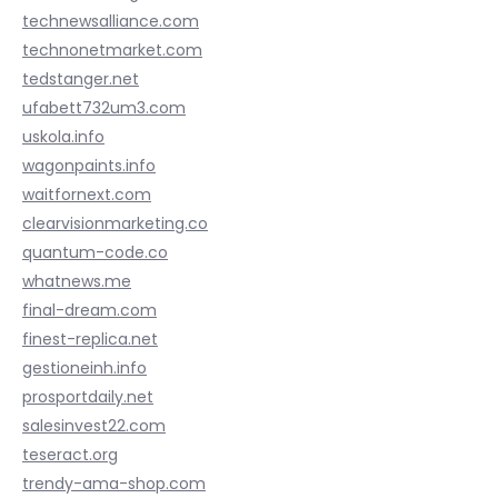
technewsalliance.com
technonetmarket.com
tedstanger.net
ufabett732um3.com
uskola.info
wagonpaints.info
waitfornext.com
clearvisionmarketing.co
quantum-code.co
whatnews.me
final-dream.com
finest-replica.net
gestioneinh.info
prosportdaily.net
salesinvest22.com
teseract.org
trendy-ama-shop.com