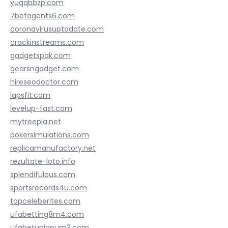
yuqqbbzp.com
7betagents6.com
coronavirusuptodate.com
crackinstreams.com
gadgetspak.com
gearsngadget.com
hireseodoctor.com
lapsfit.com
levelup-fast.com
mytreepla.net
pokersimulations.com
replicamanufactory.net
rezultate-loto.info
splendifulous.com
sportsrecords4u.com
topceleberites.com
ufabetting8m4.com
ufabetunionum3.com