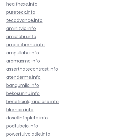
healthexe.info
puretecx.info
tecadvance.info
aminityio.info
amiolahu.info
ampacheme.info
ampullahu.info
aromaxme.info
asserthatecontrast.info
atenderme.info
bangumiio.info
bekosunhu.info
beneficialgrandiose.info
blomaio.info
dosellinfoplete.info
podtubeio.info
powerfulvolatile.info