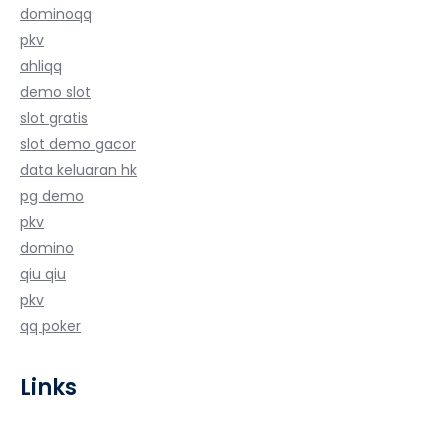
dominoqq
pkv
ahliqq
demo slot
slot gratis
slot demo gacor
data keluaran hk
pg demo
pkv
domino
qiu qiu
pkv
qq poker
Links