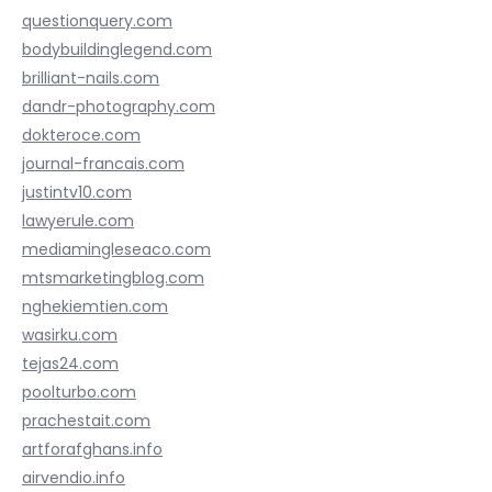
questionquery.com
bodybuildinglegend.com
brilliant-nails.com
dandr-photography.com
dokteroce.com
journal-francais.com
justintv10.com
lawyerule.com
mediamingleseaco.com
mtsmarketingblog.com
nghekiemtien.com
wasirku.com
tejas24.com
poolturbo.com
prachestait.com
artforafghans.info
airvendio.info