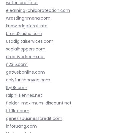
writerscraft.net
elearning-childprotection.com
wrestling4mena.com
knowledgeforall.info
brand2lastio.com
usadigitalservices.com
socialhoppers.com
creativedream.net
n2315.com
getwebonline.com
onlyfansheaven.com
lky08.com
ralph-fiennes.net
fielder-maximum-discount.net
fitfllex.com
genesisbusinesscredit.com
inforuang.com