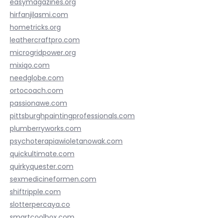
easymagazines.org
hirfanjilasmi.com
hometricks.org
leathercraftpro.com
microgridpower.org
mixiqo.com
needglobe.com
ortocoach.com
passionawe.com
pittsburghpaintingprofessionals.com
plumberryworks.com
psychoterapiawioletanowak.com
quickultimate.com
quirkyquester.com
sexmedicineformen.com
shiftripple.com
slotterpercaya.co
smartcoolbox.com