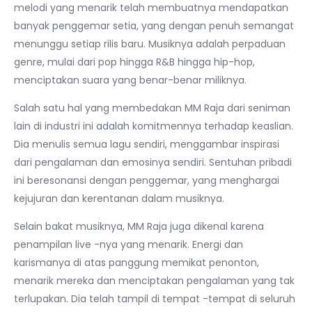
melodi yang menarik telah membuatnya mendapatkan
banyak penggemar setia, yang dengan penuh semangat
menunggu setiap rilis baru. Musiknya adalah perpaduan
genre, mulai dari pop hingga R&B hingga hip-hop,
menciptakan suara yang benar-benar miliknya.
Salah satu hal yang membedakan MM Raja dari seniman
lain di industri ini adalah komitmennya terhadap keaslian.
Dia menulis semua lagu sendiri, menggambar inspirasi
dari pengalaman dan emosinya sendiri. Sentuhan pribadi
ini beresonansi dengan penggemar, yang menghargai
kejujuran dan kerentanan dalam musiknya.
Selain bakat musiknya, MM Raja juga dikenal karena
penampilan live -nya yang menarik. Energi dan
karismanya di atas panggung memikat penonton,
menarik mereka dan menciptakan pengalaman yang tak
terlupakan. Dia telah tampil di tempat -tempat di seluruh