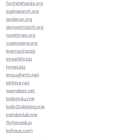
fortnitehacks.org
loginsearch.org
aodecor.org
donorsmatch.org
nowtimes.org
casinoeing.org
livemocha.biz
streetlife.biz
hyves.biz
enoughinfo.net
pinhive.net
warnabet.net
bollym4u.me
bolly2tollyblog.me
pandaclub.me
flyttevask.io
byhous.com