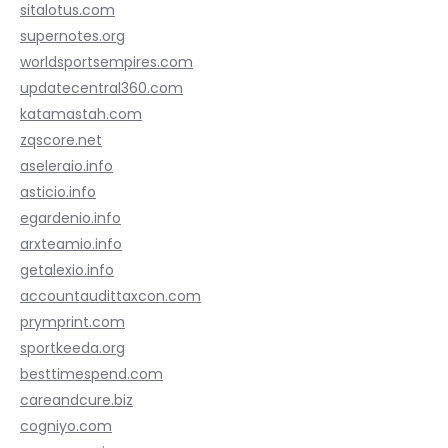
sitalotus.com
supernotes.org
worldsportsempires.com
updatecentral360.com
katamastah.com
zqscore.net
aseleraio.info
asticio.info
egardenio.info
arxteamio.info
getalexio.info
accountaudittaxcon.com
prymprint.com
sportkeeda.org
besttimespend.com
careandcure.biz
cogniyo.com