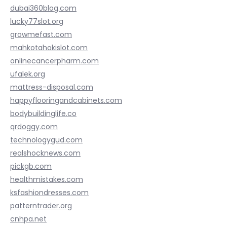
dubai360blog.com
lucky77slot.org
growmefast.com
mahkotahokislot.com
onlinecancerpharm.com
ufalek.org
mattress-disposal.com
happyflooringandcabinets.com
bodybuildinglife.co
qrdoggy.com
technologygud.com
realshocknews.com
pickgb.com
healthmistakes.com
ksfashiondresses.com
patterntrader.org
cnhpa.net