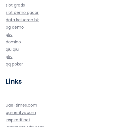
slot gratis
slot demo gacor
data keluaran hk
pg demo
pkv
domino
qiu qiu
pkv
qq poker
Links
uae-times.com
gamerifys.com
inspiratif.net