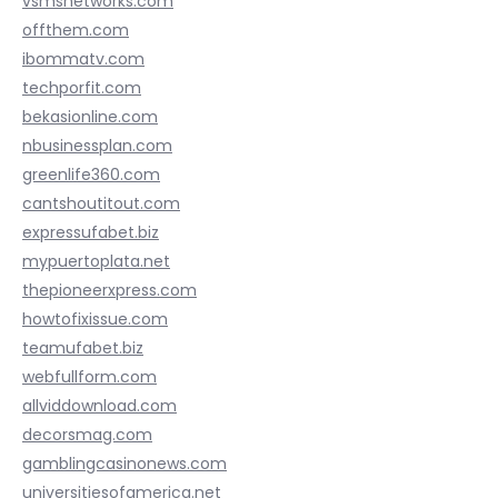
vsmsnetworks.com
offthem.com
ibommatv.com
techporfit.com
bekasionline.com
nbusinessplan.com
greenlife360.com
cantshoutitout.com
expressufabet.biz
mypuertoplata.net
thepioneerxpress.com
howtofixissue.com
teamufabet.biz
webfullform.com
allviddownload.com
decorsmag.com
gamblingcasinonews.com
universitiesofamerica.net