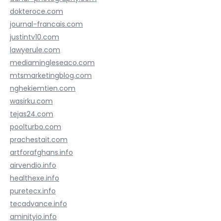
dokteroce.com
journal-francais.com
justintv10.com
lawyerule.com
mediamingleseaco.com
mtsmarketingblog.com
nghekiemtien.com
wasirku.com
tejas24.com
poolturbo.com
prachestait.com
artforafghans.info
airvendio.info
healthexe.info
puretecx.info
tecadvance.info
aminityio.info