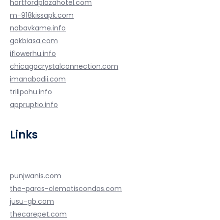
hartfordplazahotel.com
m-918kissapk.com
nabavkame.info
gakbiasa.com
iflowerhu.info
chicagocrystalconnection.com
imanabadii.com
trilipohu.info
appruptio.info
Links
punjwanis.com
the-parcs-clematiscondos.com
jusu-gb.com
thecarepet.com