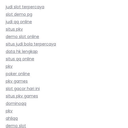
judi slot terpercaya
slot demo pg
judi qq online
situs pkv
demo slot online
situs judi bola terpercaya
data hk lengkap
situs qq online
pkv
poker online
pkv games
slot gacor hari ini
situs pkv games
dominoqq
pkv
ahliqq
demo slot