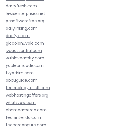
dartyfresh.com
lewisenterprises.net
pcsoftwarefree.org
dailylinking.com
dnafyx.com
giocolenuvole.com
iyouessential.com
withloveamity.com
youlearncode.com
fxyatirim.com
abbuguide.com
technologyresult.com
webhostingoffers.org
whatszow.com
ehomeamerca.com
techintendo.com
techgreenpure.com