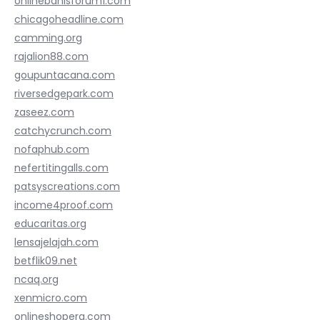
onlinebahisforum1.com
chicagoheadline.com
camming.org
rajalion88.com
goupuntacana.com
riversedgepark.com
zaseez.com
catchycrunch.com
nofaphub.com
nefertitingalls.com
patsyscreations.com
income4proof.com
educaritas.org
lensajelajah.com
betflik09.net
ncaq.org
xenmicro.com
onlineshopera.com