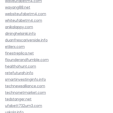
waveufabetm4.com
wayang88.net
websiteufabetm4.com
whiteufabetm4.com
anikalappy.com
dininghelsinki.info
duanfrescariverside.info
etilerx.com
finestreplica.net
flounderandfumble.com
healthohunt.com
retefuturah.info
smartinvestinginfo.info
technewsalliance.com
technonetmarket.com
tedstanger.net
ufabett732um3.com
uskola.info