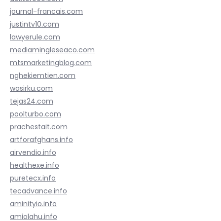
journal-francais.com
justintv10.com
lawyerule.com
mediamingleseaco.com
mtsmarketingblog.com
nghekiemtien.com
wasirku.com
tejas24.com
poolturbo.com
prachestait.com
artforafghans.info
airvendio.info
healthexe.info
puretecx.info
tecadvance.info
aminityio.info
amiolahu.info