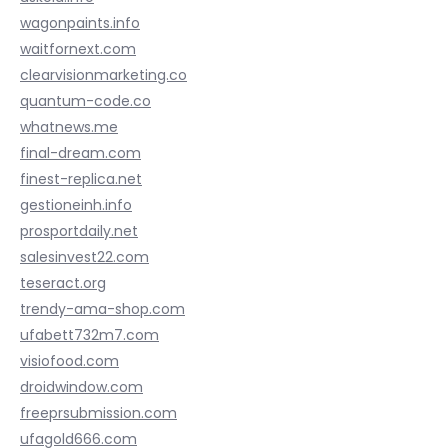
wagonpaints.info
waitfornext.com
clearvisionmarketing.co
quantum-code.co
whatnews.me
final-dream.com
finest-replica.net
gestioneinh.info
prosportdaily.net
salesinvest22.com
teseract.org
trendy-ama-shop.com
ufabett732m7.com
visiofood.com
droidwindow.com
freeprsubmission.com
ufagold666.com