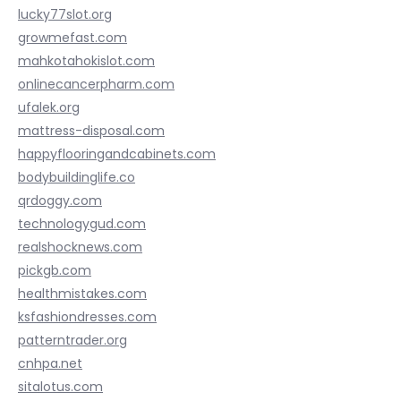
lucky77slot.org
growmefast.com
mahkotahokislot.com
onlinecancerpharm.com
ufalek.org
mattress-disposal.com
happyflooringandcabinets.com
bodybuildinglife.co
qrdoggy.com
technologygud.com
realshocknews.com
pickgb.com
healthmistakes.com
ksfashiondresses.com
patterntrader.org
cnhpa.net
sitalotus.com