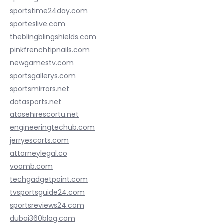
sportstime24day.com
sporteslive.com
theblingblingshields.com
pinkfrenchtipnails.com
newgamestv.com
sportsgallerys.com
sportsmirrors.net
datasports.net
atasehirescortu.net
engineeringtechub.com
jerryescorts.com
attorneylegal.co
voomb.com
techgadgetpoint.com
tvsportsguide24.com
sportsreviews24.com
dubai360blog.com