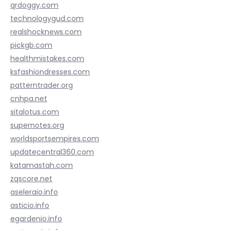
qrdoggy.com
technologygud.com
realshocknews.com
pickgb.com
healthmistakes.com
ksfashiondresses.com
patterntrader.org
cnhpa.net
sitalotus.com
supernotes.org
worldsportsempires.com
updatecentral360.com
katamastah.com
zqscore.net
aseleraio.info
asticio.info
egardenio.info