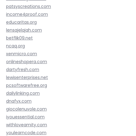
patsyscreations.com
income4proof.com
educaritas.org
lensajelajah.com
betflik09.net
ncaq.org
xenmicro.com
onlineshopera.com
dartyfresh.com
lewisenterprises.net
pcsoftwarefree.org
dailylinking.com
dnafyx.com
giocolenuvole.com
iyouessential.com
withloveamity.com
youlearncode.com