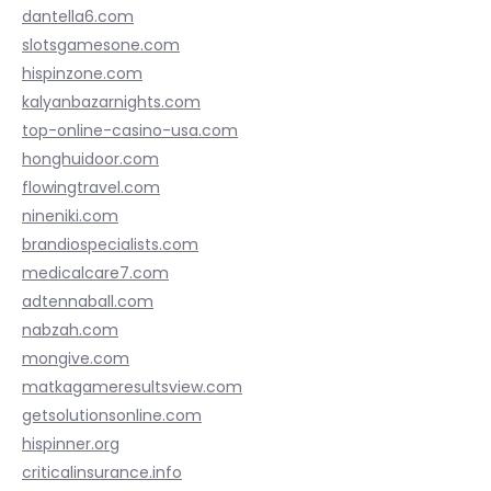
dantella6.com
slotsgamesone.com
hispinzone.com
kalyanbazarnights.com
top-online-casino-usa.com
honghuidoor.com
flowingtravel.com
nineniki.com
brandiospecialists.com
medicalcare7.com
adtennaball.com
nabzah.com
mongive.com
matkagameresultsview.com
getsolutionsonline.com
hispinner.org
criticalinsurance.info