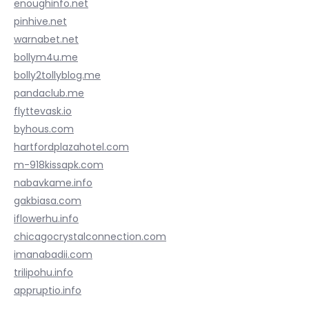
enoughinfo.net
pinhive.net
warnabet.net
bollym4u.me
bolly2tollyblog.me
pandaclub.me
flyttevask.io
byhous.com
hartfordplazahotel.com
m-918kissapk.com
nabavkame.info
gakbiasa.com
iflowerhu.info
chicagocrystalconnection.com
imanabadii.com
trilipohu.info
appruptio.info