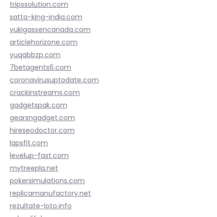
tripssolution.com
satta-king-india.com
yukigassencanada.com
articlehorizone.com
yuqqbbzp.com
7betagents6.com
coronavirusuptodate.com
crackinstreams.com
gadgetspak.com
gearsngadget.com
hireseodoctor.com
lapsfit.com
levelup-fast.com
mytreepla.net
pokersimulations.com
replicamanufactory.net
rezultate-loto.info