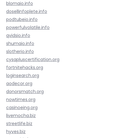
blomaio.info
dosellinfoplete.info
podtubeio.info
powerfulvolatile.info
qvidsio.info
shumaio.info
slotherio.info
cysapluscertification.org
fortnitehacks.org
loginsearch.org
aodecor.org
donorsmatch.org
nowtimes.org
casinoeing.org
livemocha.biz
streetlife.biz
hyves.biz