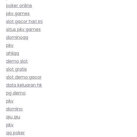
poker online
pkv games
slot gacor hari ini
situs pkv games
dominoqq
pkv
ahliqq
demo slot
slot gratis
slot demo gacor
data keluaran hk
pg demo
pkv
domino
qiu qiu
pkv
qq poker