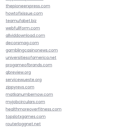
thepioneerxpress.com
howtofixissue.com
teamufabet.biz
webfullform.com
allviddownload.com
decorsmag.com
gamblingcasinonews.com
universitiesofamerica.net
progameofbrands.com
qbreview.org
servicewueste.org
zippyrevs.com
matkanumbernow.com
myjobcirculars.com
healthmoreoverfitness.com
topslotxgames.com
routerloggnet.net