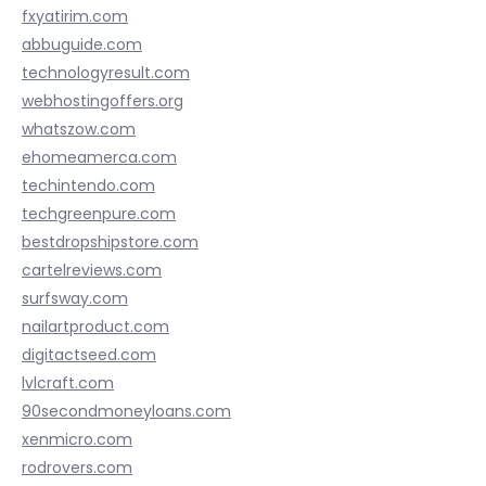
fxyatirim.com
abbuguide.com
technologyresult.com
webhostingoffers.org
whatszow.com
ehomeamerca.com
techintendo.com
techgreenpure.com
bestdropshipstore.com
cartelreviews.com
surfsway.com
nailartproduct.com
digitactseed.com
lvlcraft.com
90secondmoneyloans.com
xenmicro.com
rodrovers.com