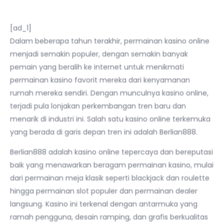
[ad_1]
Dalam beberapa tahun terakhir, permainan kasino online
menjadi semakin populer, dengan semakin banyak
pemain yang beralih ke internet untuk menikmati
permainan kasino favorit mereka dari kenyamanan
rumah mereka sendiri. Dengan munculnya kasino online,
terjadi pula lonjakan perkembangan tren baru dan
menarik di industri ini. Salah satu kasino online terkemuka
yang berada di garis depan tren ini adalah Berlian888.
Berlian888 adalah kasino online tepercaya dan bereputasi
baik yang menawarkan beragam permainan kasino, mulai
dari permainan meja klasik seperti blackjack dan roulette
hingga permainan slot populer dan permainan dealer
langsung. Kasino ini terkenal dengan antarmuka yang
ramah pengguna, desain ramping, dan grafis berkualitas