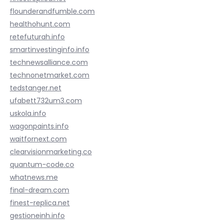
flounderandfumble.com
healthohunt.com
retefuturah.info
smartinvestinginfo.info
technewsalliance.com
technonetmarket.com
tedstanger.net
ufabett732um3.com
uskola.info
wagonpaints.info
waitfornext.com
clearvisionmarketing.co
quantum-code.co
whatnews.me
final-dream.com
finest-replica.net
gestioneinh.info