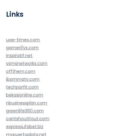
Links
uae-times.com
gamerifys.com
inspiratif.net
vsmsnetworks.com
offthem.com
ibommatv.com
techporfit.com
bekasionline.com
nbusinessplan.com
greenlife360.com
cantshoutitout.com
expressufabet.biz
mypuertoplata.net