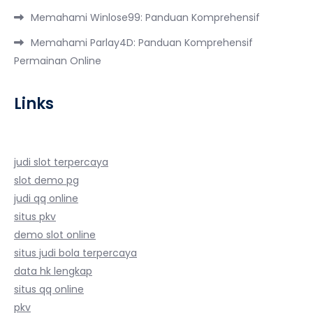
Memahami Winlose99: Panduan Komprehensif
Memahami Parlay4D: Panduan Komprehensif
Permainan Online
Links
judi slot terpercaya
slot demo pg
judi qq online
situs pkv
demo slot online
situs judi bola terpercaya
data hk lengkap
situs qq online
pkv