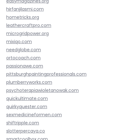
easymagazines.org
hirfanjilasmi.com
hometricks.org
leathercraftpro.com
microgridpower.org
mixiqo.com
needglobe.com
ortocoach.com
passionawe.com
pittsburghpaintingprofessionals.com
plumberryworks.com
psychoterapiawioletanowak.com
quickultimate.com
quirkyquester.com
sexmedicineformen.com
shiftripple.com
slotterpercaya.co
smartcoolbox.com