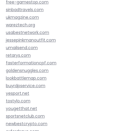
free-gamestop.com
sinbadtravels.com
ukmagzine.com
wareztech.org
usabestnetwork.com
jessepinkmanoutfit.com
umailsend.com
retarys.com
fasterformationcpf.com
goldensnuggles.com
lookbattlemap.com
buyrdpservice.com
yesport.net
tostylo.com
yougetthat.net
sportsnetclub.com
newbestcrypto.com