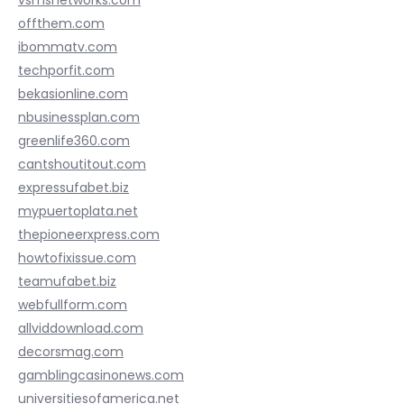
vsmsnetworks.com
offthem.com
ibommatv.com
techporfit.com
bekasionline.com
nbusinessplan.com
greenlife360.com
cantshoutitout.com
expressufabet.biz
mypuertoplata.net
thepioneerxpress.com
howtofixissue.com
teamufabet.biz
webfullform.com
allviddownload.com
decorsmag.com
gamblingcasinonews.com
universitiesofamerica.net