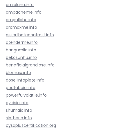
amiolahu.info
ampacheme.info
ampullahu.info
aromaxme.info
asserthatecontrast.info
atenderme.info
bangumiio.info
bekosunhu.info
beneficialgrandiose.info
blomaio.info
dosellinfoplete.info
podtubeio.info
powerfulvolatile.info
qvidsio.info
shumaio.info
slotherio.info
cysapluscertification.org