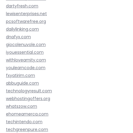
dartyfresh.com
lewisenterprises.net
pcsoftwarefree.org
dailylinking.com
dnafyx.com
giocolenuvole.com
iyouessential.com
withloveamity.com
youlearncode.com
fxyatirim.com
abbuguide.com
technologyresult.com
webhostingoffers.org
whatszow.com
ehomeamerca.com
techintendo.com
techgreenpure.com