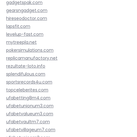
gadgetspak.com
gearsngadget.com
hireseodoctor.com
lapsfit.com
levelup-fast.com
mytreepla.net
pokersimulations.com
replicamanufactory.net
rezultate-loto.info
splendifulous.com
sportsrecords4u.com
topceleberites.com
ufabetting8m4.com
ufabetunionum3.com
ufabetvalueum3.com
ufabetvaultm7.com
ufabetvillageum7.com