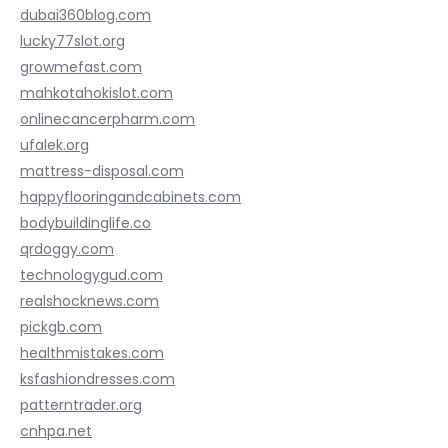
dubai360blog.com
lucky77slot.org
growmefast.com
mahkotahokislot.com
onlinecancerpharm.com
ufalek.org
mattress-disposal.com
happyflooringandcabinets.com
bodybuildinglife.co
qrdoggy.com
technologygud.com
realshocknews.com
pickgb.com
healthmistakes.com
ksfashiondresses.com
patterntrader.org
cnhpa.net