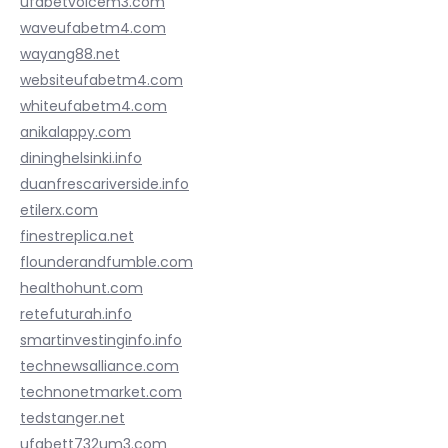
ufabetvoicem3.com
waveufabetm4.com
wayang88.net
websiteufabetm4.com
whiteufabetm4.com
anikalappy.com
dininghelsinki.info
duanfrescariverside.info
etilerx.com
finestreplica.net
flounderandfumble.com
healthohunt.com
retefuturah.info
smartinvestinginfo.info
technewsalliance.com
technonetmarket.com
tedstanger.net
ufabett732um3.com