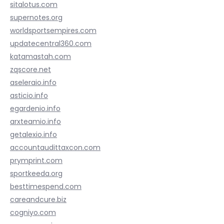
sitalotus.com
supernotes.org
worldsportsempires.com
updatecentral360.com
katamastah.com
zqscore.net
aseleraio.info
asticio.info
egardenio.info
arxteamio.info
getalexio.info
accountaudittaxcon.com
prymprint.com
sportkeeda.org
besttimespend.com
careandcure.biz
cogniyo.com