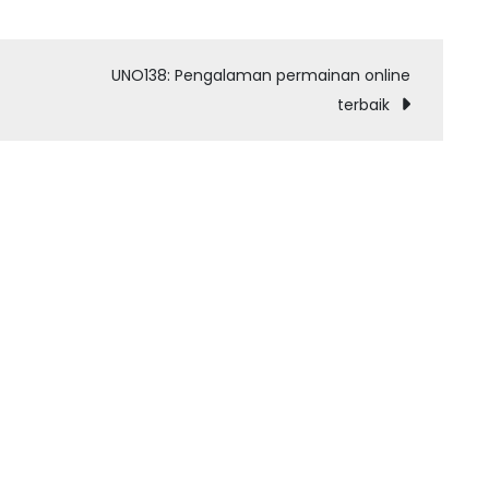
UNO138: Pengalaman permainan online
terbaik