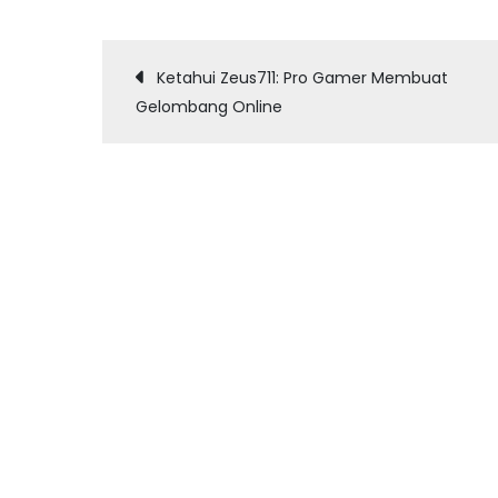
Post
Ketahui Zeus711: Pro Gamer Membuat
Gelombang Online
navigation