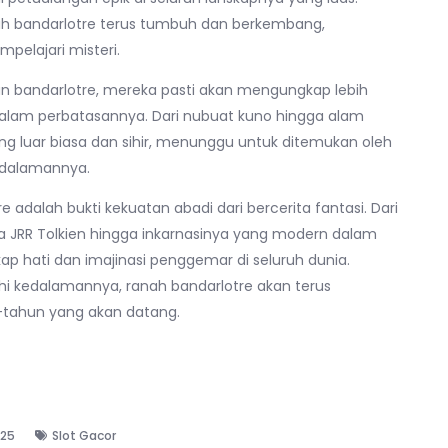
nah bandarlotre terus tumbuh dan berkembang,
pelajari misteri.
n bandarlotre, mereka pasti akan mengungkap lebih
dalam perbatasannya. Dari nubuat kuno hingga alam
g luar biasa dan sihir, menunggu untuk ditemukan oleh
edalamannya.
e adalah bukti kekuatan abadi dari bercerita fantasi. Dari
 JRR Tolkien hingga inkarnasinya yang modern dalam
p hati dan imajinasi penggemar di seluruh dunia.
i kedalamannya, ranah bandarlotre akan terus
-tahun yang akan datang.
025
Slot Gacor