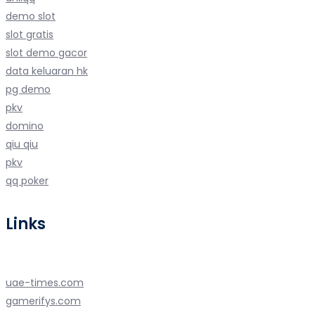
demo slot
slot gratis
slot demo gacor
data keluaran hk
pg demo
pkv
domino
qiu qiu
pkv
qq poker
Links
uae-times.com
gamerifys.com