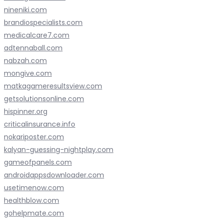
nineniki.com
brandiospecialists.com
medicalcare7.com
adtennaball.com
nabzah.com
mongive.com
matkagameresultsview.com
getsolutionsonline.com
hispinner.org
criticalinsurance.info
nokariposter.com
kalyan-guessing-nightplay.com
gameofpanels.com
androidappsdownloader.com
usetimenow.com
healthblow.com
gohelpmate.com